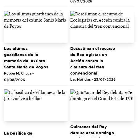
07/07/2026
Los últimos
Desestiman el recurso
guardianes de la
de Ecologistas en
memoria del extinto
Acción contra la
Santa María de Poyos
clausura del tren
convencional
Rubén M. Checa -
Las Noticias - 23/07/2026
01/08/2026
Quintanar del Rey
debuta este domingo
La basílica de