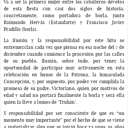
Va a ser la primera mujer entre los caballeros devotos
de esta fiesta con casi dos siglos de historia,
concretamente, como portadora de borla, junto
Raimundo Hervás (Estandarte) y Francisco Javier
Pradillo (borla).
La ilusión y la responsabilidad por este hito se
entremezclan cada vez que piensa en esa noche del 7 de
diciembre cuando comience la procesión por las calles
de su pueblo. Ilusión, sobre todo, por tener la
oportunidad de participar muy activamente en esta
celebración en honor de la Patrona, la Inmaculada
Concepción, y, por supuesto, por poder ver cumplida la
promesa de su padre, Victoriano, quien por motivos de
edad y salud no portará finalmente la borla y será ella
quien la lleve a lomos de ‘Truhán’.
Y responsabilidad por ser consciente de que es “un
momento muy importante” por el hecho de que se viene
a materializar algo que se inició hace ya unos 30 años