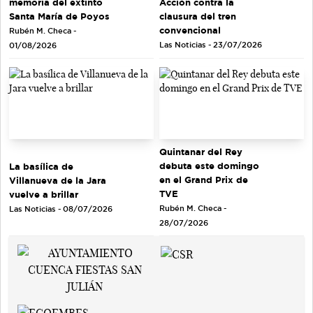
memoria del extinto
Acción contra la
Santa María de Poyos
clausura del tren
convencional
Rubén M. Checa -
Las Noticias - 23/07/2026
01/08/2026
Quintanar del Rey
debuta este domingo
La basílica de
en el Grand Prix de
Villanueva de la Jara
TVE
vuelve a brillar
Rubén M. Checa -
Las Noticias - 08/07/2026
28/07/2026