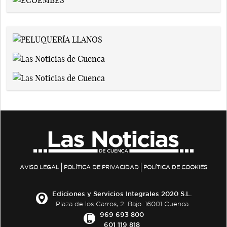
AVISO LEGAL
POLÍTICA DE PRIVACIDAD
POLÍTICA DE COOKIES
Ediciones y Servicios Integrales 2020 S.L.
Plaza de los Carros, 2. Bajo. 16001 Cuenca
969 693 800
601 119 818