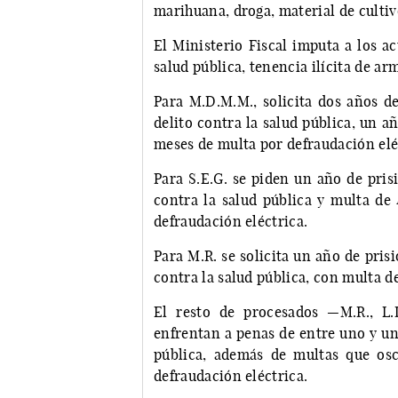
marihuana, droga, material de cultiv
El Ministerio Fiscal imputa a los a
salud pública, tenencia ilícita de ar
Para M.D.M.M., solicita dos años de
delito contra la salud pública, un a
meses de multa por defraudación elé
Para S.E.G. se piden un año de pris
contra la salud pública y multa de
defraudación eléctrica.
Para M.R. se solicita un año de pris
contra la salud pública, con multa d
El resto de procesados —M.R., L.I.
enfrentan a penas de entre uno y un
pública, además de multas que osc
defraudación eléctrica.