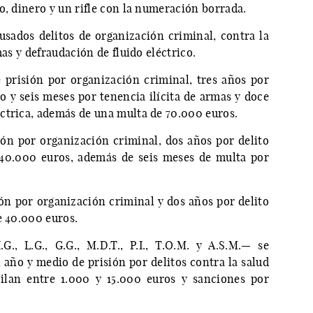
o, dinero y un rifle con la numeración borrada.
cusados delitos de organización criminal, contra la
mas y defraudación de fluido eléctrico.
 prisión por organización criminal, tres años por
ño y seis meses por tenencia ilícita de armas y doce
ctrica, además de una multa de 70.000 euros.
ión por organización criminal, dos años por delito
 40.000 euros, además de seis meses de multa por
ión por organización criminal y dos años por delito
e 40.000 euros.
G., L.G., G.G., M.D.T., P.I., T.O.M. y A.S.M.— se
 año y medio de prisión por delitos contra la salud
ilan entre 1.000 y 15.000 euros y sanciones por