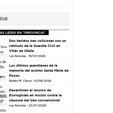
ÁS LEIDO EN "PROVINCIA"
Dos heridos tras colisionar con un
vehículo de la Guardia Civil en
Villar de Olalla
Las Noticias - 19/07/2026
Los últimos guardianes de la
memoria del extinto Santa María de
Poyos
Rubén M. Checa - 01/08/2026
Desestiman el recurso de
Ecologistas en Acción contra la
clausura del tren convencional
Las Noticias - 23/07/2026