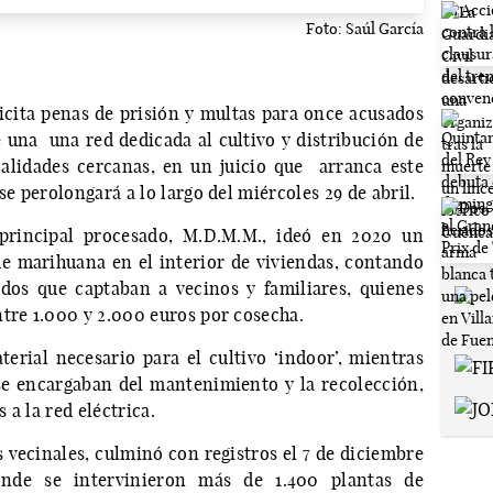
Foto: Saúl García
licita penas de prisión y multas para once acusados
 una una red dedicada al cultivo y distribución de
alidades cercanas, en un juicio que arranca este
e perolongará a lo largo del miércoles 29 de abril.
 principal procesado, M.D.M.M., ideó en 2020 un
de marihuana en el interior de viviendas, contando
dos que captaban a vecinos y familiares, quienes
ntre 1.000 y 2.000 euros por cosecha.
erial necesario para el cultivo ‘indoor’, mientras
se encargaban del mantenimiento y la recolección,
a la red eléctrica.
s vecinales, culminó con registros el 7 de diciembre
nde se intervinieron más de 1.400 plantas de