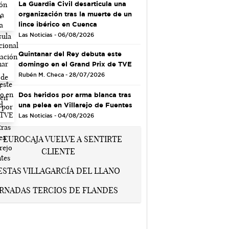
La Guardia Civil desarticula una
organización tras la muerte de un
lince ibérico en Cuenca
Las Noticias - 06/08/2026
Quintanar del Rey debuta este
domingo en el Grand Prix de TVE
Rubén M. Checa - 28/07/2026
Dos heridos por arma blanca tras
una pelea en Villarejo de Fuentes
Las Noticias - 04/08/2026