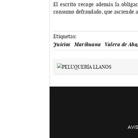
El escrito recoge además la obliga
consumo defraudado, que asciende a u
Etiquetas:
Juicios
Marihuana
Valera de Aba
AVI