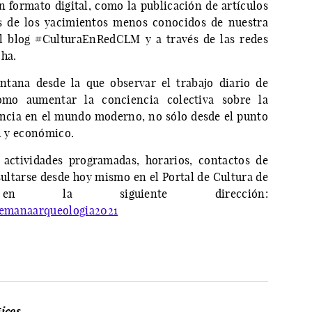
n formato digital, como la publicación de artículos
os de los yacimientos menos conocidos de nuestra
el blog #CulturaEnRedCLM y a través de las redes
cha.
ntana desde la que observar el trabajo diario de
omo aumentar la conciencia colectiva sobre la
encia en el mundo moderno, no sólo desde el punto
al y económico.
 actividades programadas, horarios, contactos de
ultarse desde hoy mismo en el Portal de Cultura de
 en la siguiente dirección:
/semanaarqueologia2021
icos