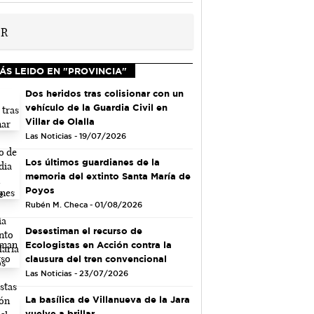
ÁS LEIDO EN "PROVINCIA"
Dos heridos tras colisionar con un
vehículo de la Guardia Civil en
Villar de Olalla
Las Noticias - 19/07/2026
Los últimos guardianes de la
memoria del extinto Santa María de
Poyos
Rubén M. Checa - 01/08/2026
Desestiman el recurso de
Ecologistas en Acción contra la
clausura del tren convencional
Las Noticias - 23/07/2026
La basílica de Villanueva de la Jara
vuelve a brillar