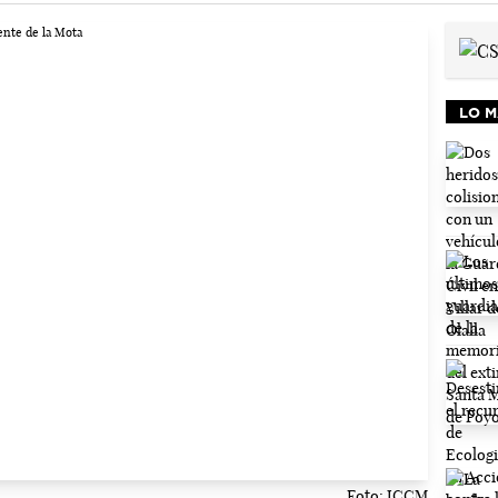
LO M
Foto: JCCM