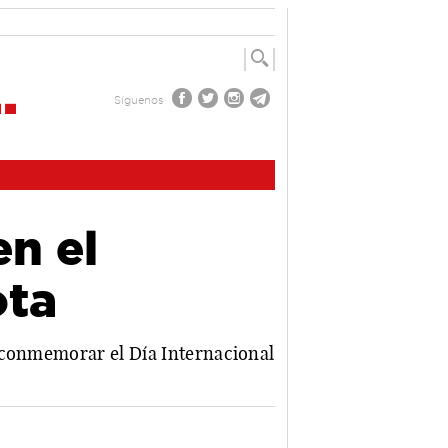
Síguenos
en el
ota
a conmemorar el Día Internacional