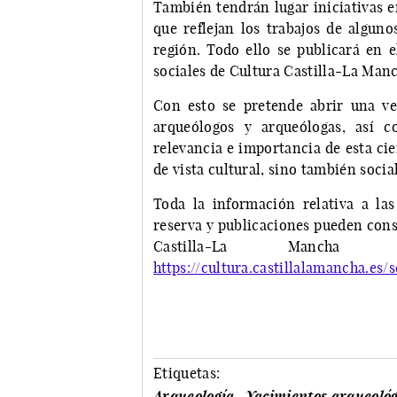
También tendrán lugar iniciativas e
que reflejan los trabajos de algun
región. Todo ello se publicará en 
sociales de Cultura Castilla-La Man
Con esto se pretende abrir una ve
arqueólogos y arqueólogas, así c
relevancia e importancia de esta ci
de vista cultural, sino también soci
Toda la información relativa a las
reserva y publicaciones pueden cons
Castilla-La Mancha
https://cultura.castillalamancha.es
Etiquetas:
Arqueología
Yacimientos arqueológ