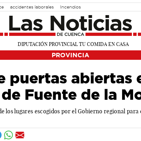
te
accidentes laborales
Incendios
PROVINCIA
 puertas abiertas 
 de Fuente de la M
e los lugares escogidos por el Gobierno regional par