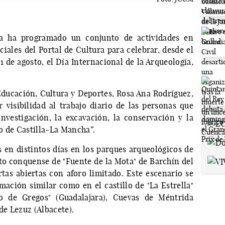
a ha programado un conjunto de actividades en
ciales del Portal de Cultura para celebrar, desde el
1 de agosto, el Día Internacional de la Arqueología,
Educación, Cultura y Deportes, Rosa Ana Rodríguez,
visibilidad al trabajo diario de las personas que
nvestigación, la excavación, la conservación y la
o de Castilla-La Mancha”.
s en distintos días en los parques arqueológicos de
to conquense de "Fuente de la Mota" de Barchín del
tas abiertas con aforo limitado. Este escenario se
mación similar como en el castillo de "La Estrella"
lo de Gregos" (Guadalajara), Cuevas de Méntrida
de Lezuz (Albacete).