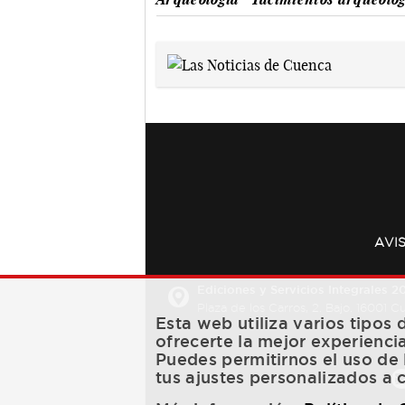
AVI
Ediciones y Servicios Integrales 20
Plaza de los Carros, 2. Bajo. 16001 
Esta web utiliza varios tipos
ofrecerte la mejor experienci
Puedes permitirnos el uso de 
tus ajustes personalizados a 