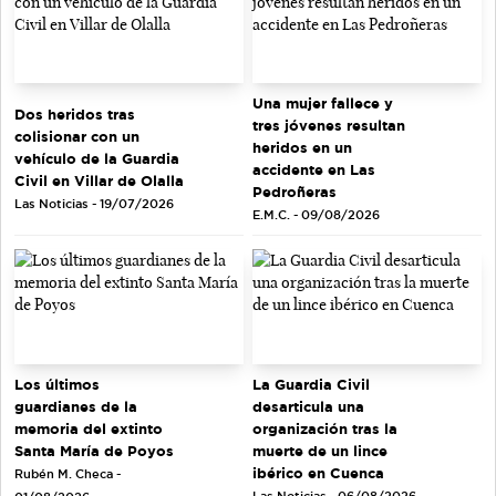
Una mujer fallece y
Dos heridos tras
tres jóvenes resultan
colisionar con un
heridos en un
vehículo de la Guardia
accidente en Las
Civil en Villar de Olalla
Pedroñeras
Las Noticias - 19/07/2026
E.M.C. - 09/08/2026
Los últimos
La Guardia Civil
guardianes de la
desarticula una
memoria del extinto
organización tras la
Santa María de Poyos
muerte de un lince
ibérico en Cuenca
Rubén M. Checa -