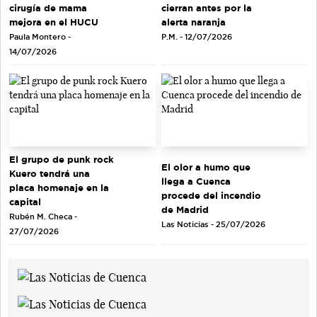
cirugía de mama
cierran antes por la
mejora en el HUCU
alerta naranja
Paula Montero -
P.M. - 12/07/2026
14/07/2026
El grupo de punk rock
El olor a humo que
Kuero tendrá una
llega a Cuenca
placa homenaje en la
procede del incendio
capital
de Madrid
Rubén M. Checa -
Las Noticias - 25/07/2026
27/07/2026