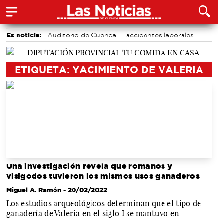
Es noticia:
Auditorio de Cuenca
accidentes laborales
Medio Ambiente
Actividades culturales en Cuenca
Motor
ETIQUETA: YACIMIENTO DE VALERIA
Una investigación revela que romanos y
visigodos tuvieron los mismos usos ganaderos
Miguel A. Ramón
- 20/02/2022
Los estudios arqueológicos determinan que el tipo de
ganadería de Valeria en el siglo I se mantuvo en