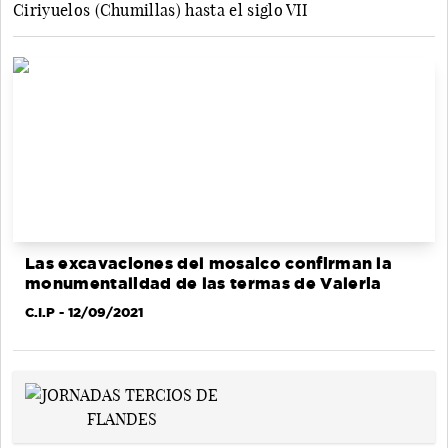
Ciriyuelos (Chumillas) hasta el siglo VII
Las excavaciones del mosaico confirman la
monumentalidad de las termas de Valeria
C.I.P
- 12/09/2021