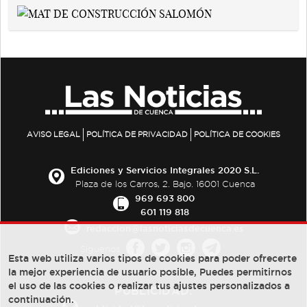
AVISO LEGAL
POLÍTICA DE PRIVACIDAD
POLÍTICA DE COOKIES
Ediciones y Servicios Integrales 2020 S.L.
Plaza de los Carros, 2. Bajo. 16001 Cuenca
969 693 800
601 119 818
redaccion@lasnoticiasdecuenca.es
Síguenos
Esta web utiliza varios tipos de cookies para poder ofrecerte
la mejor experiencia de usuario posible, Puedes permitirnos
el uso de las cookies o realizar tus ajustes personalizados a
PUBLICIDAD:
continuación.