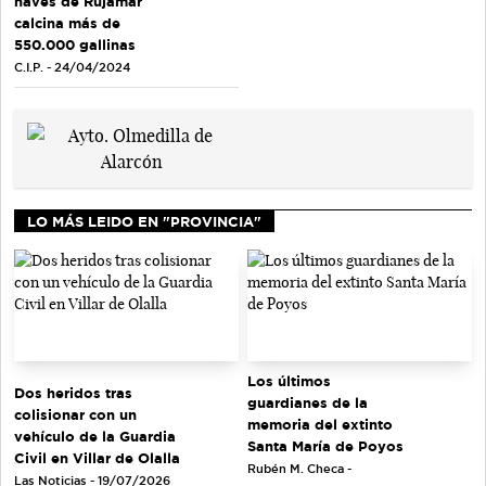
naves de Rujamar
calcina más de
550.000 gallinas
C.I.P. - 24/04/2024
LO MÁS LEIDO EN "PROVINCIA"
Los últimos
Dos heridos tras
guardianes de la
colisionar con un
memoria del extinto
vehículo de la Guardia
Santa María de Poyos
Civil en Villar de Olalla
Rubén M. Checa -
Las Noticias - 19/07/2026