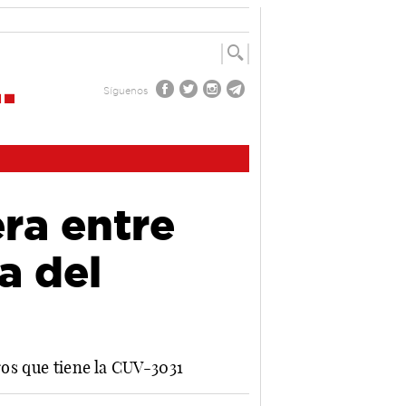
Síguenos
era entre
a del
ros que tiene la CUV-3031