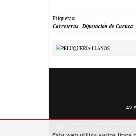
Etiquetas:
Carreteras
Diputación de Cuenca
AVI
Ediciones y Servicios Integrales 20
Plaza de los Carros, 2. Bajo. 16001 
Esta web utiliza varios tipos