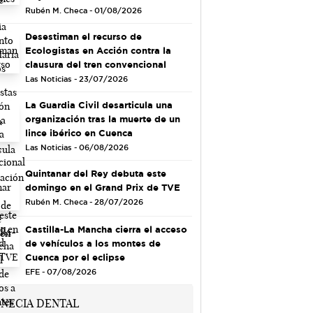
Rubén M. Checa - 01/08/2026
Desestiman el recurso de
Ecologistas en Acción contra la
clausura del tren convencional
Las Noticias - 23/07/2026
La Guardia Civil desarticula una
organización tras la muerte de un
lince ibérico en Cuenca
Las Noticias - 06/08/2026
Quintanar del Rey debuta este
domingo en el Grand Prix de TVE
Rubén M. Checa - 28/07/2026
Castilla-La Mancha cierra el acceso
de vehículos a los montes de
Cuenca por el eclipse
EFE - 07/08/2026