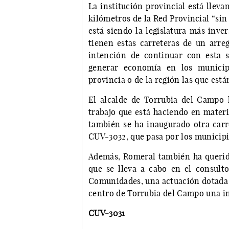
La institución provincial está llev
kilómetros de la Red Provincial “sin
está siendo la legislatura más inve
tienen estas carreteras de un arre
intención de continuar con esta 
generar economía en los municip
provincia o de la región las que est
El alcalde de Torrubia del Campo 
trabajo que está haciendo en materi
también se ha inaugurado otra carr
CUV-3032, que pasa por los municipi
Además, Romeral también ha querido
que se lleva a cabo en el consult
Comunidades, una actuación dotada c
centro de Torrubia del Campo una i
CUV-3031