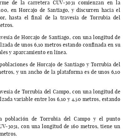
firme de la carretera CUV-3031 comienzan en la
00, en Horcajo de Santiago, y discurren hacia el
or, hasta el final de la travesía de Torrubia del
etros.
avesía de Horcajo de Santiago, con una longitud de
lzada de unos 6,10 metros estando confinada en su
les y aparcamiento en línea.
poblaciones de Horcajo de Santiago y Torrubia del
tros, y un ancho de la plataforma es de unos 6,10
avesía de Torrubia del Campo, con una longitud de
zada variable entre los 6,10 y 4,50 metros, estando
a población de Torrubia del Campo y el punto
UV-3031, con una longitud de 160 metros, tiene un
 metros.