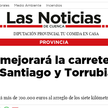
orales
Medio Ambiente
Incendios
PROVINCIA
mejorará la carret
Santiago y Torrubi
rá más de 700.000 euros al arreglo de los siete kilómet