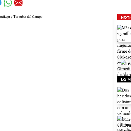
NOTI
LO M