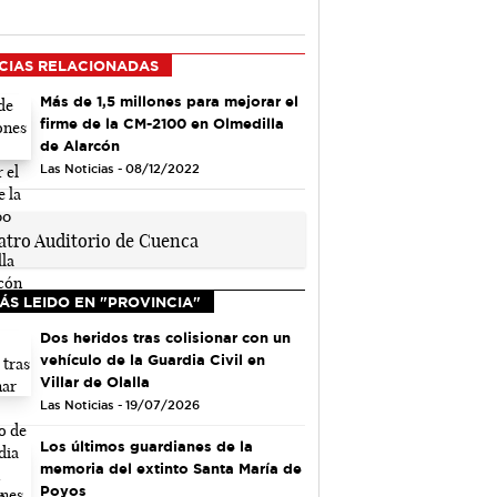
CIAS RELACIONADAS
Más de 1,5 millones para mejorar el
firme de la CM-2100 en Olmedilla
de Alarcón
Las Noticias - 08/12/2022
ÁS LEIDO EN "PROVINCIA"
Dos heridos tras colisionar con un
vehículo de la Guardia Civil en
Villar de Olalla
Las Noticias - 19/07/2026
Los últimos guardianes de la
memoria del extinto Santa María de
Poyos