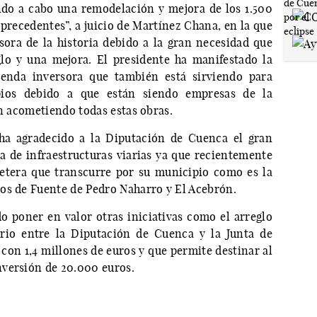
ando a cabo una remodelación y mejora de los 1.500
 precedentes”, a juicio de Martínez Chana, en la que
rsora de la historia debido a la gran necesidad que
glo y una mejora. El presidente ha manifestado la
senda inversora que también está sirviendo para
ios debido a que están siendo empresas de la
án acometiendo todas estas obras.
ha agradecido a la Diputación de Cuenca el gran
a de infraestructuras viarias ya que recientemente
etera que transcurre por su municipio como es la
os de Fuente de Pedro Naharro y El Acebrón.
 poner en valor otras iniciativas como el arreglo
orio entre la Diputación de Cuenca y la Junta de
on 1,4 millones de euros y que permite destinar al
nversión de 20.000 euros.