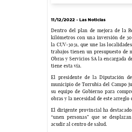
11/12/2022 - Las Noticias
Dentro del plan de mejora de la Re
kilómetros con una inversión de 30
la CUV-3031, que une las localidade
trabajos tienen un presupuesto de 
Obras y Servicios SA la encargada de
tiene esta vía.
El presidente de la Diputación d
municipio de Torrubia del Campo ju
su equipo de Gobierno para compro
obras y la necesidad de este arreglo q
El dirigente provincial ha destacad
“unen personas” que se desplazan 
acudir al centro de salud.