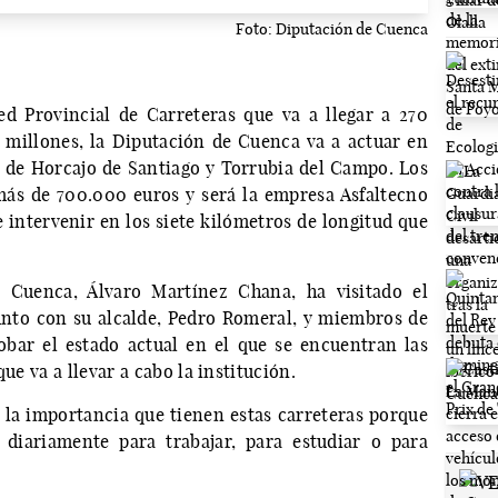
Foto: Diputación de Cuenca
d Provincial de Carreteras que va a llegar a 270
 millones, la Diputación de Cuenca va a actuar en
s de Horcajo de Santiago y Torrubia del Campo. Los
más de 700.000 euros y será la empresa Asfaltecno
 intervenir en los siete kilómetros de longitud que
e Cuenca, Álvaro Martínez Chana, ha visitado el
nto con su alcalde, Pedro Romeral, y miembros de
bar el estado actual en el que se encuentran las
ue va a llevar a cabo la institución.
o la importancia que tienen estas carreteras porque
diariamente para trabajar, para estudiar o para