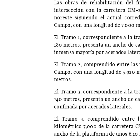
Las obras de rehabilitación del 
intersección con la carretera CM-2
noreste siguiendo el actual corred
Campo, con una longitud de 7.000 m
El Tramo 1, correspondiente a la tr
180 metros, presenta un ancho de ca
inmensa mayoría por acerados latera
El Tramo 2, comprendido entre las 
Campo, con una longitud de 5.920 me
metros.
El Tramo 3, correspondiente a la tr
740 metros, presenta un ancho de cal
confinada por acerados laterales.
El Tramo 4, comprendido entre l
kilométrico 7,000 de la carretera C
ancho de la plataforma de unos 6,10