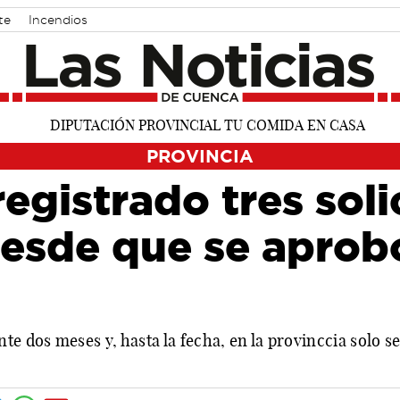
te
Incendios
PROVINCIA
egistrado tres soli
esde que se aprobó
te dos meses y, hasta la fecha, en la provinccia solo s