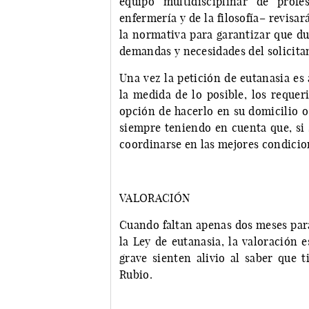
equipo multidisciplinar de profes
enfermería y de la filosofía– revisa
la normativa para garantizar que d
demandas y necesidades del solicita
Una vez la petición de eutanasia es
la medida de lo posible, los requer
opción de hacerlo en su domicilio 
siempre teniendo en cuenta que, si 
coordinarse en las mejores condici
VALORACIÓN
Cuando faltan apenas dos meses para
la Ley de eutanasia, la valoración 
grave sienten alivio al saber que t
Rubio.