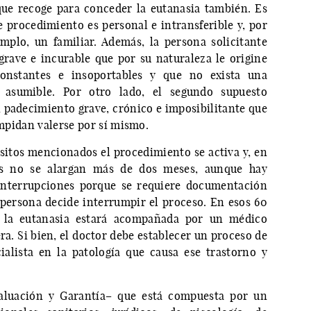
que recoge para conceder la eutanasia también. Es
 procedimiento es personal e intransferible y, por
emplo, un familiar. Además, la persona solicitante
rave e incurable que por su naturaleza le origine
 constantes e insoportables y que no exista una
y asumible. Por otro lado, el segundo supuesto
 padecimiento grave, crónico e imposibilitante que
 impidan valerse por sí mismo.
sitos mencionados el procedimiento se activa y, en
es no se alargan más de dos meses, aunque hay
interrupciones porque se requiere documentación
persona decide interrumpir el proceso. En esos 60
do la eutanasia estará acompañada por un médico
ra. Si bien, el doctor debe establecer un proceso de
alista en la patología que causa ese trastorno y
aluación y Garantía– que está compuesta por un