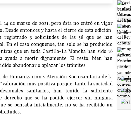
l 24 de marzo de 2021, pero ésta no entró en vigor
o. Desde entonces y hasta el cierre de esta edición,
 registrado 3 solicitudes de las 58 que se han
al. En el caso conquense, tan solo se ha producido
entras que en toda Castilla-La Mancha han sido 16
la ayuda a morir dignamente. El resto, bien han
idido abandonar o aplazar los trámites.
al de Humanización y Atención Sociosanitaria de la
 “valoración muy positiva porque, tanto la sociedad
esionales sanitarios, han tenido la suficiente
 derecho que se ha podido ejercer sin ninguna
que se pensaba inicialmente, no se ha recibido un
licitudes.