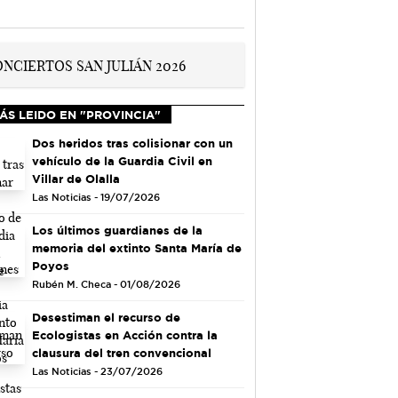
ÁS LEIDO EN "PROVINCIA"
Dos heridos tras colisionar con un
vehículo de la Guardia Civil en
Villar de Olalla
Las Noticias - 19/07/2026
Los últimos guardianes de la
memoria del extinto Santa María de
Poyos
Rubén M. Checa - 01/08/2026
Desestiman el recurso de
Ecologistas en Acción contra la
clausura del tren convencional
Las Noticias - 23/07/2026