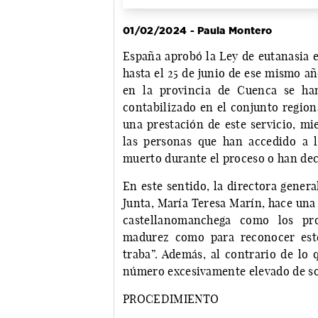
01/02/2024 - Paula Montero
España aprobó la Ley de eutanasia e
hasta el 25 de junio de ese mismo añ
en la provincia de Cuenca se han
contabilizado en el conjunto region
una prestación de este servicio, mi
las personas que han accedido a 
muerto durante el proceso o han dec
En este sentido, la directora gener
Junta, María Teresa Marín, hace una
castellanomanchega como los prof
madurez como para reconocer este
traba”. Además, al contrario de lo 
número excesivamente elevado de so
PROCEDIMIENTO