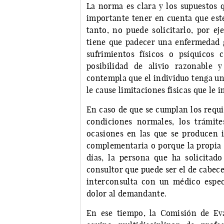
La norma es clara y los supuestos 
importante tener en cuenta que este
tanto, no puede solicitarlo, por ej
tiene que padecer una enfermedad g
sufrimientos físicos o psíquicos
posibilidad de alivio razonable 
contempla que el individuo tenga un
le cause limitaciones físicas que le
En caso de que se cumplan los requi
condiciones normales, los trámit
ocasiones en las que se producen 
complementaria o porque la propia 
días, la persona que ha solicita
consultor que puede ser el de cabece
interconsulta con un médico especi
dolor al demandante.
En ese tiempo, la Comisión de Ev