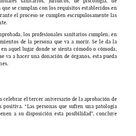
ionales sanitarios, jurídicos, de piscología, de
rá que se cumplan con los requisitos establecidos en
urante el proceso se cumplen escrupulosamente las
nte.
 aprobada, los profesionales sanitarios cumplen, en
imientos de la persona que va a morir. Se le da la
o en aquel lugar donde se sienta cómodo o cómoda,
se va a hacer una donación de órganos, esta pueda
ones.
 celebrar el tercer aniversario de la aprobación de
es positiva. “Las personas que sufren una patología
ienen a su disposición esta posibilidad”, concluye