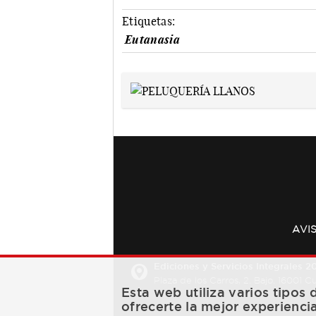
Etiquetas:
Eutanasia
AVI
Ediciones y Servicios Integrales 20
Plaza de los Carros, 2. Bajo. 16001 
Esta web utiliza varios tipos
ofrecerte la mejor experienci