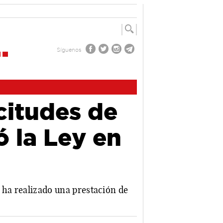
Síguenos
citudes de
 la Ley en
e ha realizado una prestación de