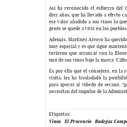
Así ha reconocido el esfuerzo del 
diez años, que ha llevado a efecto c
ese valor añadido a sus vinos lo qu
gente se quede a vivir en los pueblos
Además, Martínez Arroyo ha querido 
muy especial y es que sigue manteni
tuvieron que arrancar con la filoxe
uno de sus vinos bajo la marca ‘Cáf
Es por ello que el consejero, en la
visita, les ha trasladado la posibi
para apoyar al viñedo de secano, “p
necesitan del impulso de la Administ
Etiquetas:
Vinos
El Provencio
Bodegas Campo