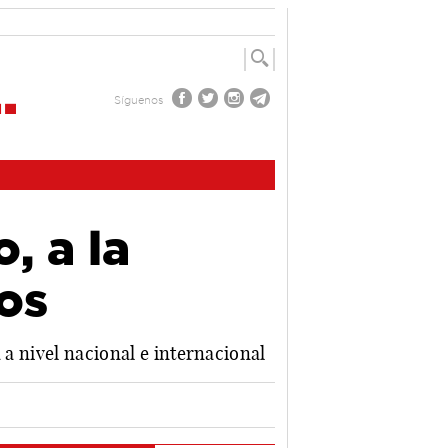
Síguenos
, a la
os
 a nivel nacional e internacional