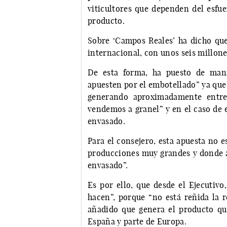
viticultores que dependen del esfu
producto.
Sobre ‘Campos Reales’ ha dicho que
internacional, con unos seis millone
De esta forma, ha puesto de mani
apuesten por el embotellado” ya que
generando aproximadamente entre
vendemos a granel” y en el caso de 
envasado.
Para el consejero, esta apuesta no 
producciones muy grandes y donde a 
envasado”.
Es por ello, que desde el Ejecutiv
hacen”, porque “no está reñida la r
añadido que genera el producto qu
España y parte de Europa.