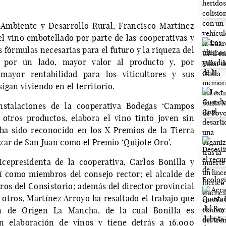
 Ambiente y Desarrollo Rural, Francisco Martínez
el vino embotellado por parte de las cooperativas y
 fórmulas necesarias para el futuro y la riqueza del
, por un lado, mayor valor al producto y, por
ayor rentabilidad para los viticultores y sus
igan viviendo en el territorio.
instalaciones de la cooperativa Bodegas ‘Campos
 otros productos, elabora el vino tinto joven sin
 ha sido reconocido en los X Premios de la Tierra
zar de San Juan como el Premio ‘Quijote Oro’.
cepresidenta de la cooperativa, Carlos Bonilla y
í como miembros del consejo rector; el alcalde de
ros del Consistorio; además del director provincial
otros, Martínez Arroyo ha resaltado el trabajo que
n de Origen La Mancha, de la cual Bonilla es
n elaboración de vinos y tiene detrás a 16.000