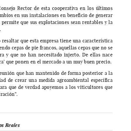
Consejo Rector de esta cooperativa en los últimos
ambios en sus instalaciones en beneficio de generar
e permite que sus explotaciones sean rentables y la
.
resaltar que esta empresa tiene una característica
endo cepas de pie francos, aquellas cepas que no se
ra y que no han necesitado injerto. De ellas nace
ora’ que ponen en el mercado a un muy buen precio.
 reunión que han mantenido de forma posterior a la
lidad de crear una medida agroambiental específica
ara que de verdad apoyemos a los viticultores que
ración”.
s Reales