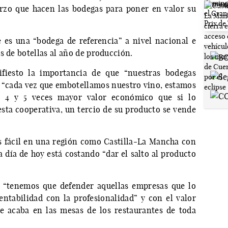
erzo que hacen las bodegas para poner en valor su
 es una “bodega de referencia” a nivel nacional e
s de botellas al año de producción.
fiesto la importancia de que “nuestras bodegas
 “cada vez que embotellamos nuestro vino, estamos
 4 y 5 veces mayor valor económico que si lo
esta cooperativa, un tercio de su producto se vende
es fácil en una región como Castilla-La Mancha con
día de hoy está costando “dar el salto al producto
o, “tenemos que defender aquellas empresas que lo
entabilidad con la profesionalidad” y con el valor
e acaba en las mesas de los restaurantes de toda