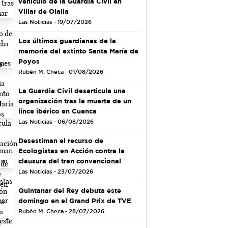
vehículo de la Guardia Civil en
Villar de Olalla
Las Noticias - 19/07/2026
Los últimos guardianes de la
memoria del extinto Santa María de
Poyos
Rubén M. Checa - 01/08/2026
La Guardia Civil desarticula una
organización tras la muerte de un
lince ibérico en Cuenca
Las Noticias - 06/08/2026
Desestiman el recurso de
Ecologistas en Acción contra la
clausura del tren convencional
Las Noticias - 23/07/2026
Quintanar del Rey debuta este
domingo en el Grand Prix de TVE
Rubén M. Checa - 28/07/2026