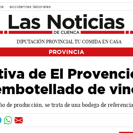
te
accidentes laborales
PROVINCIA
iva de El Provencio
embotellado de vin
año de producción, se trata de una bodega de referencia