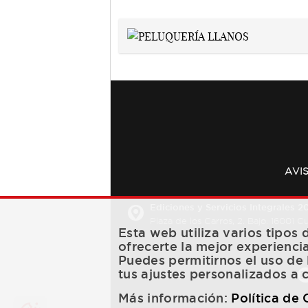
AVI
Ediciones y Servicios Integrales 20
Plaza de los Carros, 2. Bajo. 16001 
Esta web utiliza varios tipos
ofrecerte la mejor experienci
Puedes permitirnos el uso de 
tus ajustes personalizados a 
Más información:
Política de