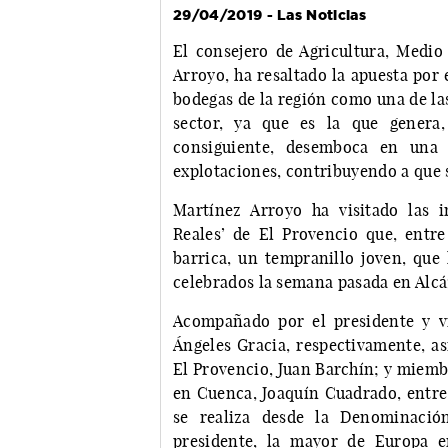
29/04/2019 - Las Noticias
El consejero de Agricultura, Medio
Arroyo, ha resaltado la apuesta por 
bodegas de la región como una de las
sector, ya que es la que genera
consiguiente, desemboca en una m
explotaciones, contribuyendo a que s
Martínez Arroyo ha visitado las 
Reales’ de El Provencio que, entre
barrica, un tempranillo joven, que
celebrados la semana pasada en Alcá
Acompañado por el presidente y vi
Ángeles Gracia, respectivamente, as
El Provencio, Juan Barchín; y miemb
en Cuenca, Joaquín Cuadrado, entre 
se realiza desde la Denominació
presidente, la mayor de Europa e