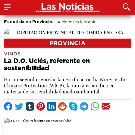
Es noticia en Provincia:
accidentes laborales
Medio Ambiente
PROVINCIA
VINOS
La D.O. Uclés, referente en
sostenibilidad
Ha conseguido renovar la certificación ha Wineries for
Climate Protection (WfCP), la única específica en
materia de sostenibilidad medioambiental