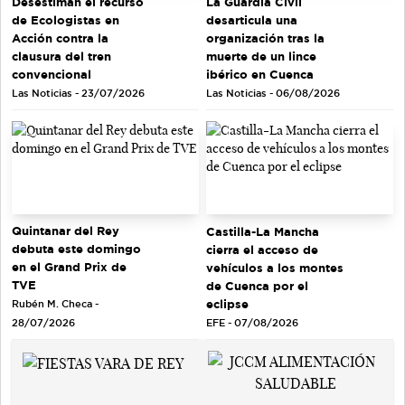
Desestiman el recurso
La Guardia Civil
de Ecologistas en
desarticula una
Acción contra la
organización tras la
clausura del tren
muerte de un lince
convencional
ibérico en Cuenca
Las Noticias - 23/07/2026
Las Noticias - 06/08/2026
Quintanar del Rey
Castilla-La Mancha
debuta este domingo
cierra el acceso de
en el Grand Prix de
vehículos a los montes
TVE
de Cuenca por el
eclipse
Rubén M. Checa -
EFE - 07/08/2026
28/07/2026