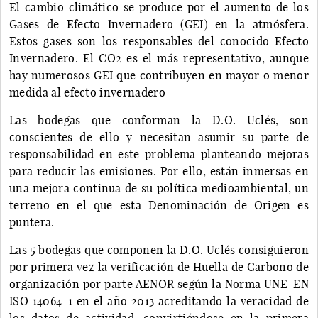
El cambio climático se produce por el aumento de los
Gases de Efecto Invernadero (GEI) en la atmósfera.
Estos gases son los responsables del conocido Efecto
Invernadero. El CO2 es el más representativo, aunque
hay numerosos GEI que contribuyen en mayor o menor
medida al efecto invernadero
Las bodegas que conforman la D.O. Uclés, son
conscientes de ello y necesitan asumir su parte de
responsabilidad en este problema planteando mejoras
para reducir las emisiones. Por ello, están inmersas en
una mejora continua de su política medioambiental, un
terreno en el que esta Denominación de Origen es
puntera.
Las 5 bodegas que componen la D.O. Uclés consiguieron
por primera vez la verificación de Huella de Carbono de
organización por parte AENOR según la Norma UNE-EN
ISO 14064-1 en el año 2013 acreditando la veracidad de
los datos de actividad, convirtiéndose en la primera