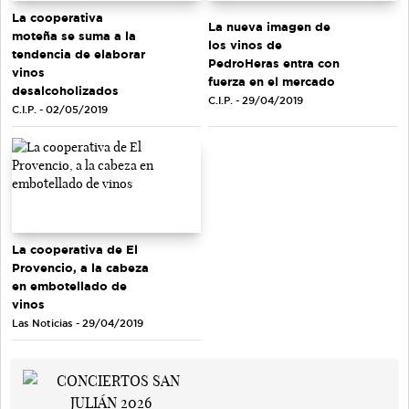
La cooperativa
La nueva imagen de
moteña se suma a la
los vinos de
tendencia de elaborar
PedroHeras entra con
vinos
fuerza en el mercado
desalcoholizados
C.I.P. - 29/04/2019
C.I.P. - 02/05/2019
La cooperativa de El
Provencio, a la cabeza
en embotellado de
vinos
Las Noticias - 29/04/2019