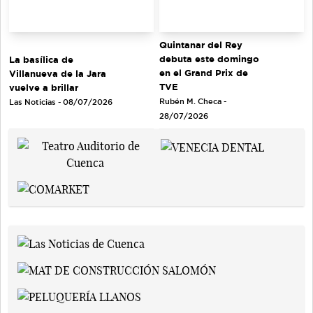
Quintanar del Rey
debuta este domingo
La basílica de
en el Grand Prix de
Villanueva de la Jara
TVE
vuelve a brillar
Rubén M. Checa -
Las Noticias - 08/07/2026
28/07/2026