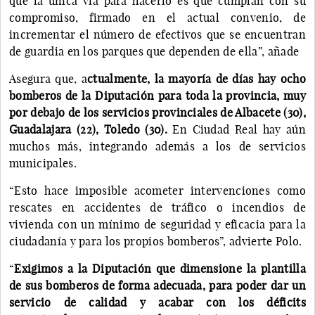
que la única vía para hacerlo es que cumplan con su
compromiso, firmado en el actual convenio, de
incrementar el número de efectivos que se encuentran
de guardia en los parques que dependen de ella”, añade
Asegura que, a
ctualmente, la mayoría de días hay ocho
bomberos de la Diputación para toda la provincia, muy
por debajo de los servicios provinciales de Albacete (30),
Guadalajara (22), Toledo (30).
En Ciudad Real hay aún
muchos más, integrando además a los de servicios
municipales.
“Esto hace imposible acometer intervenciones como
rescates en accidentes de tráfico o incendios de
vivienda con un mínimo de seguridad y eficacia para la
ciudadanía y para los propios bomberos”, advierte Polo.
“
Exigimos a la Diputación que dimensione la plantilla
de sus bomberos de forma adecuada, para poder dar un
servicio de calidad y acabar con los déficits