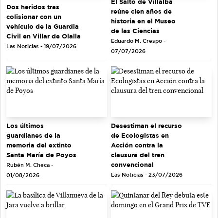
El Salto de Villalba
Dos heridos tras
reúne cien años de
colisionar con un
historia en el Museo
vehículo de la Guardia
de las Ciencias
Civil en Villar de Olalla
Eduardo M. Crespo -
Las Noticias - 19/07/2026
07/07/2026
Los últimos
Desestiman el recurso
guardianes de la
de Ecologistas en
memoria del extinto
Acción contra la
Santa María de Poyos
clausura del tren
convencional
Rubén M. Checa -
Las Noticias - 23/07/2026
01/08/2026