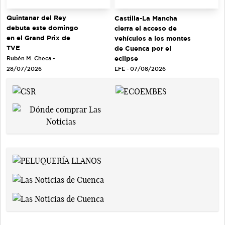
Quintanar del Rey
Castilla-La Mancha
debuta este domingo
cierra el acceso de
en el Grand Prix de
vehículos a los montes
TVE
de Cuenca por el
eclipse
Rubén M. Checa -
EFE - 07/08/2026
28/07/2026