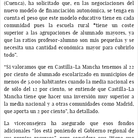
(Cuenca), ha solicitado que, en las negociaciones del
nuevo modelo de financiación autonómica, se tenga en
cuenta el peso que este modelo educativo tiene en cada
comunidad pues la escuela rural
“
tiene un coste
superior a las agrupaciones de alumnado mayores, ya
que las ratios profesor-alumno son más pequeñas y se
necesita una cantidad económica mayor para cubrirlo
todo”.
“Si valoramos que en Castilla-La Mancha tenemos al 22
por ciento de alumnado escolarizado en municipios de
menos de 5.000 habitantes cuando la media nacional es
de sólo del 12 por ciento, se entiende que Castilla-La
Mancha tiene que hacer una inversión muy superior a
la media nacional y a otras comunidades como Madrid,
que aporta un 2 por ciento”, ha detallado.
La viceconsejera ha asegurado que esos fondos
adicionales “los está poniendo el Gobierno regional de
sus propios recursos”, pero considera que “tiene que