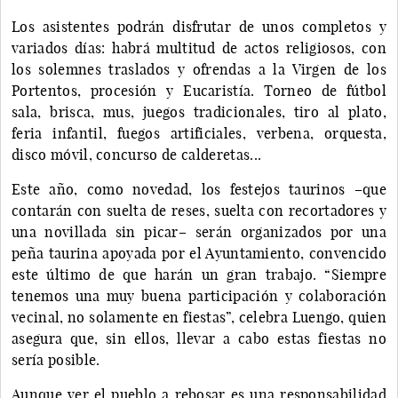
Los asistentes podrán disfrutar de unos completos y
variados días: habrá multitud de actos religiosos, con
los solemnes traslados y ofrendas a la Virgen de los
Portentos, procesión y Eucaristía. Torneo de fútbol
sala, brisca, mus, juegos tradicionales, tiro al plato,
feria infantil, fuegos artificiales, verbena, orquesta,
disco móvil, concurso de calderetas...
Este año, como novedad, los festejos taurinos –que
contarán con suelta de reses, suelta con recortadores y
una novillada sin picar– serán organizados por una
peña taurina apoyada por el Ayuntamiento, convencido
este último de que harán un gran trabajo. “Siempre
tenemos una muy buena participación y colaboración
vecinal, no solamente en fiestas”, celebra Luengo, quien
asegura que, sin ellos, llevar a cabo estas fiestas no
sería posible.
Aunque ver el pueblo a rebosar es una responsabilidad