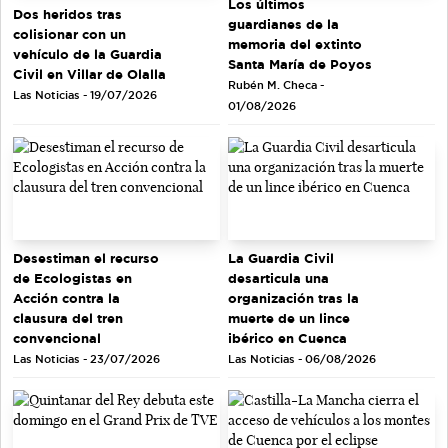
Los últimos
Dos heridos tras
guardianes de la
colisionar con un
memoria del extinto
vehículo de la Guardia
Santa María de Poyos
Civil en Villar de Olalla
Rubén M. Checa -
Las Noticias - 19/07/2026
01/08/2026
Desestiman el recurso
La Guardia Civil
de Ecologistas en
desarticula una
Acción contra la
organización tras la
clausura del tren
muerte de un lince
convencional
ibérico en Cuenca
Las Noticias - 23/07/2026
Las Noticias - 06/08/2026