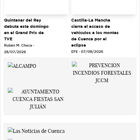
Quintanar del Rey
Castilla-La Mancha
debuta este domingo
cierra el acceso de
en el Grand Prix de
vehículos a los montes
TVE
de Cuenca por el
eclipse
Rubén M. Checa -
EFE - 07/08/2026
28/07/2026