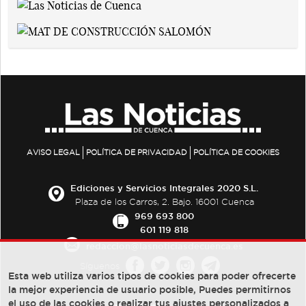
AVISO LEGAL
POLÍTICA DE PRIVACIDAD
POLÍTICA DE COOKIES
Ediciones y Servicios Integrales 2020 S.L.
Plaza de los Carros, 2. Bajo. 16001 Cuenca
969 693 800
601 119 818
redaccion@lasnoticiasdecuenca.es
Síguenos
Esta web utiliza varios tipos de cookies para poder ofrecerte
la mejor experiencia de usuario posible, Puedes permitirnos
el uso de las cookies o realizar tus ajustes personalizados a