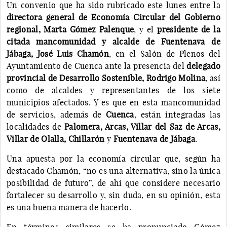
Un convenio que ha sido rubricado este lunes entre la
directora general de Economía Circular del Gobierno
regional, Marta Gómez Palenque
, y el
presidente de la
citada mancomunidad y alcalde de Fuentenava de
Jábaga, José Luis Chamón
, en el Salón de Plenos del
Ayuntamiento de Cuenca ante la presencia del
delegado
provincial de Desarrollo Sostenible, Rodrigo Molina
, así
como de alcaldes y representantes de los siete
municipios afectados. Y es que en esta mancomunidad
de servicios, además de
Cuenca
, están integradas las
localidades de
Palomera, Arcas, Villar del Saz de Arcas,
Villar de Olalla, Chillarón
y
Fuentenava de Jábaga
.
Una apuesta por la economía circular que, según ha
destacado Chamón, “no es una alternativa, sino la única
posibilidad de futuro”, de ahí que considere necesario
fortalecer su desarrollo y, sin duda, en su opinión, esta
es una buena manera de hacerlo.
En términos similares se ha pronunciado Gómez