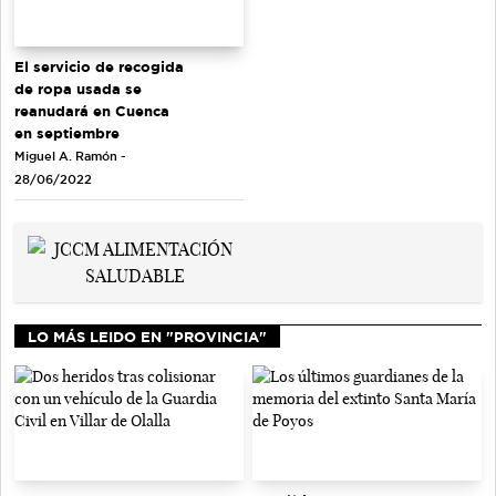
El servicio de recogida
de ropa usada se
reanudará en Cuenca
en septiembre
Miguel A. Ramón -
28/06/2022
LO MÁS LEIDO EN "PROVINCIA"