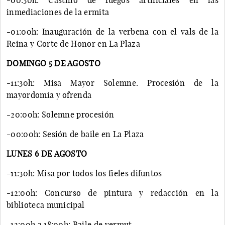
inmediaciones de la ermita
-01:00h: Inauguración de la verbena con el vals de la
Reina y Corte de Honor en La Plaza
DOMINGO 5 DE AGOSTO
-11:30h: Misa Mayor Solemne. Procesión de la
mayordomía y ofrenda
-20:00h: Solemne procesión
-00:00h: Sesión de baile en La Plaza
LUNES 6 DE AGOSTO
-11:30h: Misa por todos los fieles difuntos
-12:00h: Concurso de pintura y redacción en la
biblioteca municipal
-12:00h a 18:00h: Baile de vermut