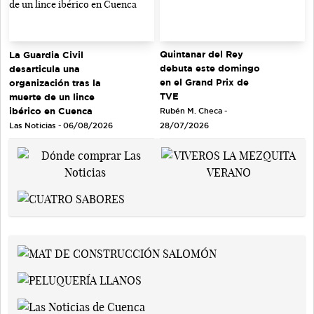
Quintanar del Rey
La Guardia Civil
debuta este domingo
desarticula una
en el Grand Prix de
organización tras la
TVE
muerte de un lince
ibérico en Cuenca
Rubén M. Checa -
Las Noticias - 06/08/2026
28/07/2026