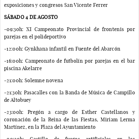
exposiciones y congresos San Vicente Ferrer
SÁBADO 4 DE AGOSTO
-09:30h: XI Campeonato Provincial de frontenis por
parejas en el polideportivo
-12:00h: Gynkhana infantil en Fuente del Abarcón
-16:00h: Campeonato de futbolín por parejas en el bar
piscina Akelarre
-21:00h: Solemne novena
-21:30h: Pasacalles con la Banda de Música de Campillo
de Altobuey
-23:00h: Pregón a cargo de Esther Castellanos y
coronación de la Reina de las Fiestas, Miriam Lerma
Martínez, en la Plaza del Ayuntamiento
-00:30h: Castillo de fuegos artificiales en las