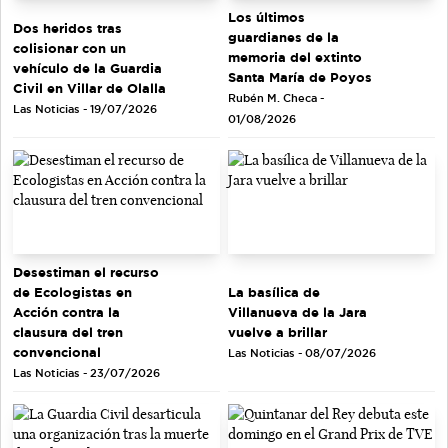
Los últimos
Dos heridos tras
guardianes de la
colisionar con un
memoria del extinto
vehículo de la Guardia
Santa María de Poyos
Civil en Villar de Olalla
Rubén M. Checa -
Las Noticias - 19/07/2026
01/08/2026
Desestiman el recurso
de Ecologistas en
La basílica de
Acción contra la
Villanueva de la Jara
clausura del tren
vuelve a brillar
convencional
Las Noticias - 08/07/2026
Las Noticias - 23/07/2026