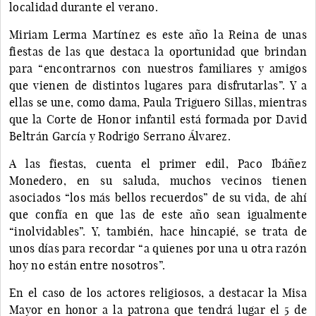
localidad durante el verano.
Miriam Lerma Martínez es este año la Reina de unas
fiestas de las que destaca la oportunidad que brindan
para “encontrarnos con nuestros familiares y amigos
que vienen de distintos lugares para disfrutarlas”. Y a
ellas se une, como dama, Paula Triguero Sillas, mientras
que la Corte de Honor infantil está formada por David
Beltrán García y Rodrigo Serrano Álvarez.
A las fiestas, cuenta el primer edil, Paco Ibáñez
Monedero, en su saluda, muchos vecinos tienen
asociados “los más bellos recuerdos” de su vida, de ahí
que confía en que las de este año sean igualmente
“inolvidables”. Y, también, hace hincapié, se trata de
unos días para recordar “a quienes por una u otra razón
hoy no están entre nosotros”.
En el caso de los actores religiosos, a destacar la Misa
Mayor en honor a la patrona que tendrá lugar el 5 de