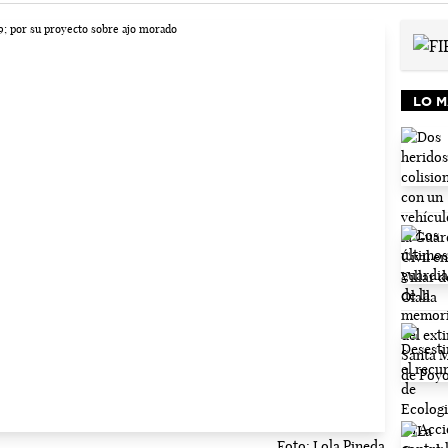
LO M
Foto: Lola Pineda