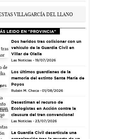
ÁS LEIDO EN "PROVINCIA"
Dos heridos tras colisionar con un
vehículo de la Guardia Civil en
Villar de Olalla
Las Noticias - 19/07/2026
Los últimos guardianes de la
memoria del extinto Santa María de
Poyos
Rubén M. Checa - 01/08/2026
Desestiman el recurso de
Ecologistas en Acción contra la
clausura del tren convencional
Las Noticias - 23/07/2026
La Guardia Civil desarticula una
organización tras la muerte de un