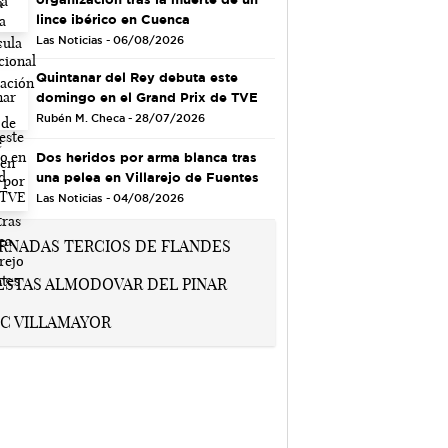
lince ibérico en Cuenca
Las Noticias - 06/08/2026
Quintanar del Rey debuta este
domingo en el Grand Prix de TVE
Rubén M. Checa - 28/07/2026
Dos heridos por arma blanca tras
una pelea en Villarejo de Fuentes
Las Noticias - 04/08/2026