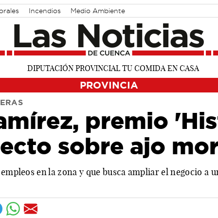
orales
Incendios
Medio Ambiente
PROVINCIA
ÑERAS
mírez, premio 'Hist
yecto sobre ajo mo
5 empleos en la zona y que busca ampliar el negocio a 