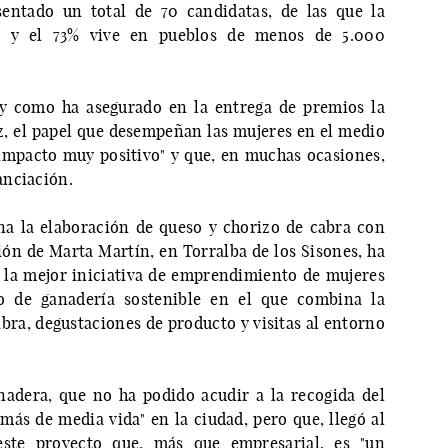
sentado un total de 70 candidatas, de las que la
 y el 73% vive en pueblos de menos de 5.000
l y como ha asegurado en la entrega de premios la
, el papel que desempeñan las mujeres en el medio
impacto muy positivo" y que, en muchas ocasiones,
anciación.
na la elaboración de queso y chorizo de cabra con
ción de Marta Martín, en Torralba de los Sisones, ha
 la mejor iniciativa de emprendimiento de mujeres
o de ganadería sostenible en el que combina la
bra, degustaciones de producto y visitas al entorno
nadera, que no ha podido acudir a la recogida del
más de media vida" en la ciudad, pero que, llegó al
ste proyecto que, más que empresarial, es "un