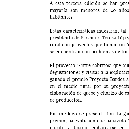
A esta tercera edición se han pre
mayoría son menores de 40 años
habitantes.
Estas características muestran, ta
presidenta de Fademur, Teresa López
rural con proyectos que tienen un "
se encuentran con problemas de fin
El proyecto "Entre cabritos" que aú
degustaciones y visitas a la explota
ganado el premio Proyecto Bardos a
en el medio rural por su proyect
elaboración de queso y chorizo de ca
de producción.
En un video de presentación, la ga
premio, ha explicado que ha vivido "
pueblo y decidió embarcarse en e