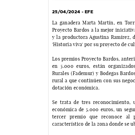
25/04/2024 - EFE
La ganadera Marta Martín, en Torra
Proyecto Bardos a la mejor iniciati
y la productora Agustina Ramírez, 
'Historia viva' por su proyecto de c
Los premios Proyecto Bardos, anter
en 5.000 euros, están organizado
Rurales (Fademur) y Bodegas Bardos 
rural a que continúen con sus negoc
dotación económica.
Se trata de tres reconocimiento,
económica de 5.000 euros, un segu
tercer premio que reconoce al 
característico de la zona donde se 