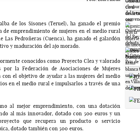
lba de los Sisones (Teruel), ha ganado el premio
va de emprendimiento de mujeres en el medio rural
de Las Pedroñeras (Cuenca), ha ganado el galardón
ultivo y maduración del ajo morado.
iormente conocidos como Proyecto Clea y valorado
s por la Federación de Asociaciones de Mujeres
con el objetivo de ayudar a las mujeres del medio
ios en el medio rural e impulsarlos a través de una
 uno al mejor emprendimiento, con una dotación
ndo al más innovador, dotado con 500 euros y un
proyecto que recupera un producto o servicio
ubica, dotado también con 500 euros.