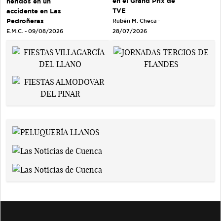
en el Grand Prix de
heridos en un
TVE
accidente en Las
Pedroñeras
Rubén M. Checa -
E.M.C. - 09/08/2026
28/07/2026