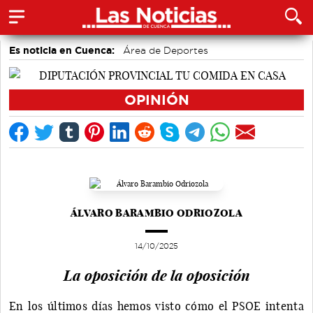
Es noticia en Cuenca:
Área de Deportes
Auditorio de Cuenca
Motor
accidentes laborales
Medio Ambiente
Actividades culturales en Cuenca
OPINIÓN
Bádminton
ÁLVARO BARAMBIO ODRIOZOLA
14/10/2025
La oposición de la oposición
En los últimos días hemos visto cómo el PSOE intenta