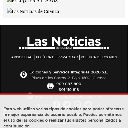
AVISO LEGAL
POLÍTICA DE PRIVACIDAD
POLÍTICA DE COOKIES
Ediciones y Servicios Integrales 2020 S.L.
Plaza de los Carros, 2. Bajo. 16001 Cuenca
969 693 800
601 119 818
redaccion@lasnoticiasdecuenca.es
Síguenos
Esta web utiliza varios tipos de cookies para poder ofrecerte
la mejor experiencia de usuario posible, Puedes permitirnos
el uso de las cookies o realizar tus ajustes personalizados a
PUBLICIDAD:
continuación.