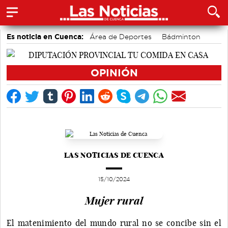
Es noticia en Cuenca:
Área de Deportes
Bádminton
Motor
Actividades culturales en Cuenca
Auditorio de Cuenca
accidentes laborales
OPINIÓN
Medio Ambiente
LAS NOTICIAS DE CUENCA
15/10/2024
Mujer rural
El matenimiento del mundo rural no se concibe sin el