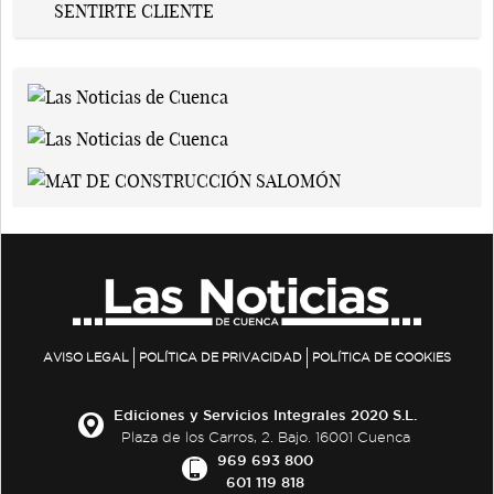
AVISO LEGAL
POLÍTICA DE PRIVACIDAD
POLÍTICA DE COOKIES
Ediciones y Servicios Integrales 2020 S.L.
Plaza de los Carros, 2. Bajo. 16001 Cuenca
969 693 800
601 119 818