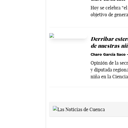
Hoy se celebra “el
objetivo de genera
Derribar estero
de nuestras ni
Charo García Saco
-
Opinión de la sec
y diputada regiona
niña en la Ciencia