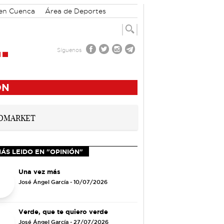
 en Cuenca
Área de Deportes
Síguenos
ÓN
ÁS LEIDO EN "OPINIÓN"
Una vez más
José Ángel García
- 10/07/2026
Verde, que te quiero verde
José Ángel García
- 27/07/2026