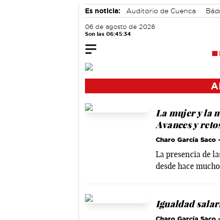
Es noticia:
Auditorio de Cuenca
Bád
06 de agosto de 2026
Son las 06:45:35
A
La mujer y la 
Avances y reto
Charo García Saco
-
La presencia de la
desde hace mucho t
Igualdad salar
Charo García Saco
-