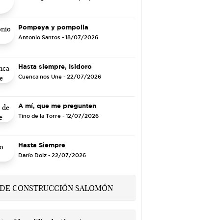
Pompeya y pompolla
Antonio Santos
- 18/07/2026
Hasta siempre, Isidoro
Cuenca nos Une
- 22/07/2026
A mí, que me pregunten
Tino de la Torre
- 12/07/2026
Hasta Siempre
Darío Dolz
- 22/07/2026