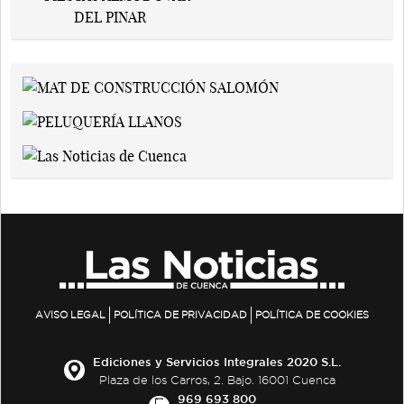
AVISO LEGAL
POLÍTICA DE PRIVACIDAD
POLÍTICA DE COOKIES
Ediciones y Servicios Integrales 2020 S.L.
Plaza de los Carros, 2. Bajo. 16001 Cuenca
969 693 800