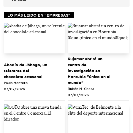
LO MÁS LEIDO EN "EMPRESAS"
Rujamar abrirá un
Abadía de Jábaga, un
centro de
referente del
investigación en
chocolate artesanal
Honrubia "único en el
mundo"
Paula Montero -
Rubén M. Checa -
07/07/2026
07/07/2026