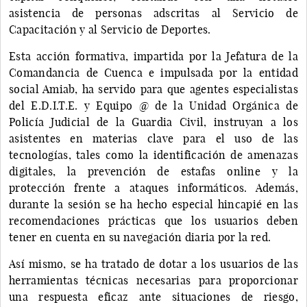
asistencia de personas adscritas al Servicio de
Capacitación y al Servicio de Deportes.
Esta acción formativa, impartida por la Jefatura de la
Comandancia de Cuenca e impulsada por la entidad
social Amiab, ha servido para que agentes especialistas
del E.D.I.T.E. y Equipo @ de la Unidad Orgánica de
Policía Judicial de la Guardia Civil, instruyan a los
asistentes en materias clave para el uso de las
tecnologías, tales como la identificación de amenazas
digitales, la prevención de estafas online y la
protección frente a ataques informáticos. Además,
durante la sesión se ha hecho especial hincapié en las
recomendaciones prácticas que los usuarios deben
tener en cuenta en su navegación diaria por la red.
Así mismo, se ha tratado de dotar a los usuarios de las
herramientas técnicas necesarias para proporcionar
una respuesta eficaz ante situaciones de riesgo,