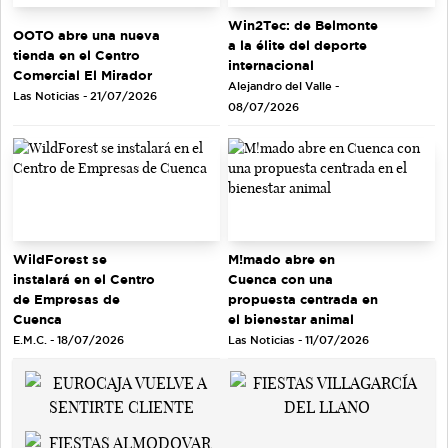
Win2Tec: de Belmonte
OOTO abre una nueva
a la élite del deporte
tienda en el Centro
internacional
Comercial El Mirador
Alejandro del Valle -
Las Noticias - 21/07/2026
08/07/2026
WildForest se
M!mado abre en
instalará en el Centro
Cuenca con una
de Empresas de
propuesta centrada en
Cuenca
el bienestar animal
E.M.C. - 18/07/2026
Las Noticias - 11/07/2026