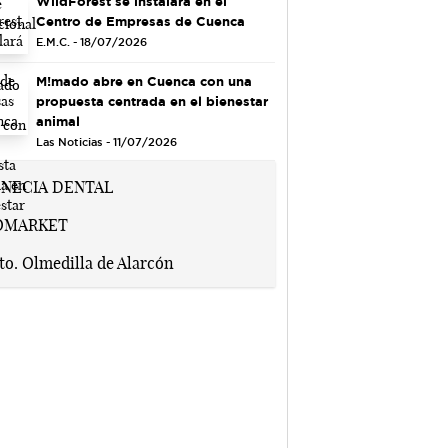
WildForest se instalará en el
Centro de Empresas de Cuenca
E.M.C. - 18/07/2026
M!mado abre en Cuenca con una
propuesta centrada en el bienestar
animal
Las Noticias - 11/07/2026