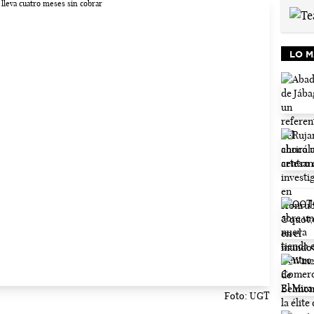
LO M
Foto: UGT