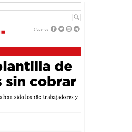
Síguenos
lantilla de
 sin cobrar
s han sido los 180 trabajadores y