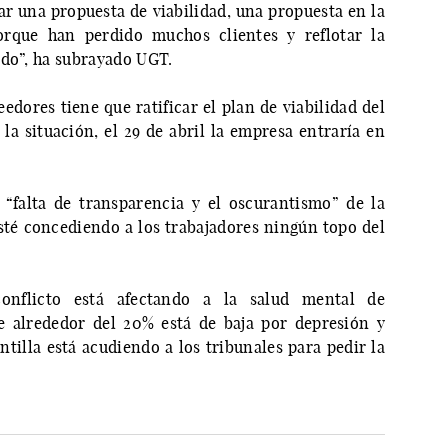
ar una propuesta de viabilidad, una propuesta en la
rque han perdido muchos clientes y reflotar la
ado”, ha subrayado UGT.
dores tiene que ratificar el plan de viabilidad del
a situación, el 29 de abril la empresa entraría en
a “falta de transparencia y el oscurantismo” de la
sté concediendo a los trabajadores ningún topo del
onflicto está afectando a la salud mental de
e alrededor del 20% está de baja por depresión y
ntilla está acudiendo a los tribunales para pedir la