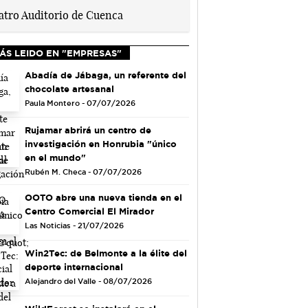
ÁS LEIDO EN "EMPRESAS"
Abadía de Jábaga, un referente del
chocolate artesanal
Paula Montero - 07/07/2026
Rujamar abrirá un centro de
investigación en Honrubia "único
en el mundo"
Rubén M. Checa - 07/07/2026
OOTO abre una nueva tienda en el
Centro Comercial El Mirador
Las Noticias - 21/07/2026
Win2Tec: de Belmonte a la élite del
deporte internacional
Alejandro del Valle - 08/07/2026