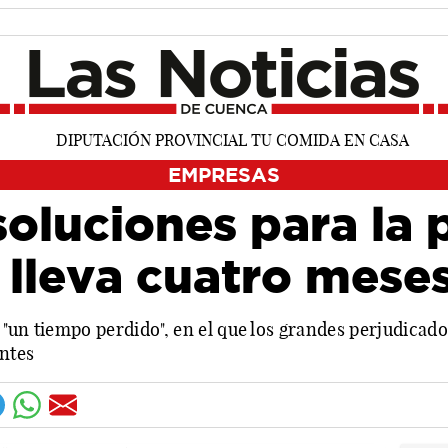
EMPRESAS
oluciones para la p
 lleva cuatro meses
"un tiempo perdido", en el que los grandes perjudicado
entes