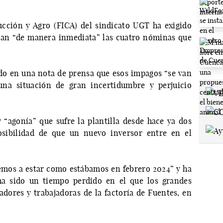
ucción y Agro (FICA) del sindicato UGT ha exigido
iban “de manera inmediata” las cuatro nóminas que
do en una nota de prensa que esos impagos “se van
na situación de gran incertidumbre y perjuicio
 “agonía” que sufre la plantilla desde hace ya dos
osibilidad de que un nuevo inversor entre en el
emos a estar como estábamos en febrero 2024” y ha
ha sido un tiempo perdido en el que los grandes
adores y trabajadoras de la factoría de Fuentes, en