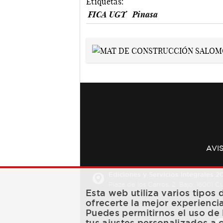
Etiquetas:
FICA UGT
Pinasa
AVI
Ediciones y Servicios Integrales 20
Plaza de los Carros, 2. Bajo. 16001 
Esta web utiliza varios tipos
ofrecerte la mejor experienci
Puedes permitirnos el uso de 
tus ajustes personalizados a 