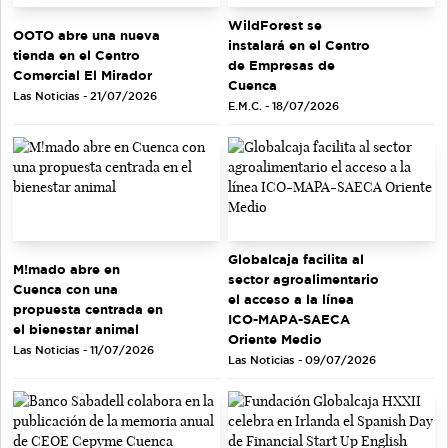
WildForest se
OOTO abre una nueva
instalará en el Centro
tienda en el Centro
de Empresas de
Comercial El Mirador
Cuenca
Las Noticias - 21/07/2026
E.M.C. - 18/07/2026
Globalcaja facilita al
M!mado abre en
sector agroalimentario
Cuenca con una
el acceso a la línea
propuesta centrada en
ICO-MAPA-SAECA
el bienestar animal
Oriente Medio
Las Noticias - 11/07/2026
Las Noticias - 09/07/2026