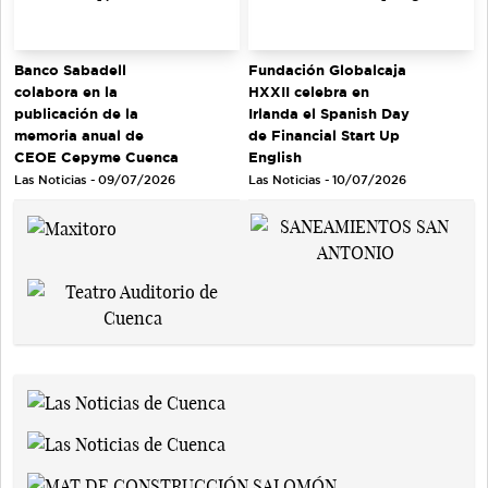
Banco Sabadell
Fundación Globalcaja
colabora en la
HXXII celebra en
publicación de la
Irlanda el Spanish Day
memoria anual de
de Financial Start Up
CEOE Cepyme Cuenca
English
Las Noticias - 09/07/2026
Las Noticias - 10/07/2026