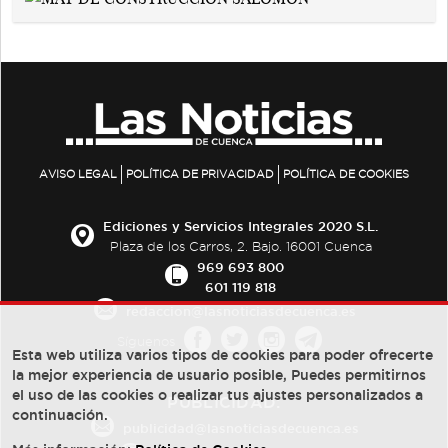
AVISO LEGAL
POLÍTICA DE PRIVACIDAD
POLÍTICA DE COOKIES
Ediciones y Servicios Integrales 2020 S.L.
Plaza de los Carros, 2. Bajo. 16001 Cuenca
969 693 800
601 119 818
redaccion@lasnoticiasdecuenca.es
Síguenos
Esta web utiliza varios tipos de cookies para poder ofrecerte
la mejor experiencia de usuario posible, Puedes permitirnos
el uso de las cookies o realizar tus ajustes personalizados a
PUBLICIDAD:
continuación.
publicidad@lasnoticiasdecuenca.es