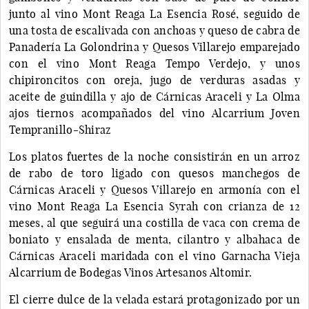
junto al vino Mont Reaga La Esencia Rosé, seguido de
una tosta de escalivada con anchoas y queso de cabra de
Panadería La Golondrina y Quesos Villarejo emparejado
con el vino Mont Reaga Tempo Verdejo, y unos
chipironcitos con oreja, jugo de verduras asadas y
aceite de guindilla y ajo de Cárnicas Araceli y La Olma
ajos tiernos acompañados del vino Alcarrium Joven
Tempranillo-Shiraz
Los platos fuertes de la noche consistirán en un arroz
de rabo de toro ligado con quesos manchegos de
Cárnicas Araceli y Quesos Villarejo en armonía con el
vino Mont Reaga La Esencia Syrah con crianza de 12
meses, al que seguirá una costilla de vaca con crema de
boniato y ensalada de menta, cilantro y albahaca de
Cárnicas Araceli maridada con el vino Garnacha Vieja
Alcarrium de Bodegas Vinos Artesanos Altomir.
El cierre dulce de la velada estará protagonizado por un