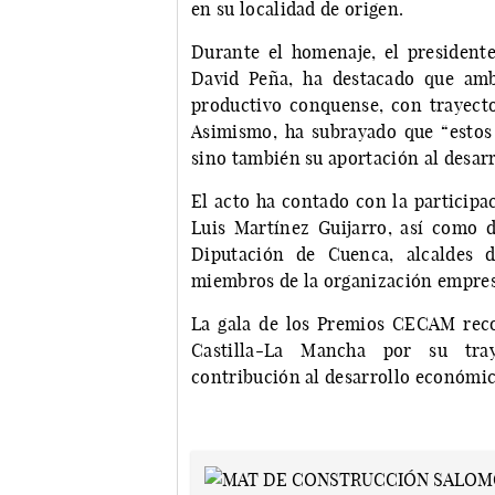
en su localidad de origen.
Durante el homenaje, el president
David Peña, ha destacado que amb
productivo conquense, con trayecto
Asimismo, ha subrayado que “estos
sino también su aportación al desarr
El acto ha contado con la participa
Luis Martínez Guijarro, así como 
Diputación de Cuenca, alcaldes d
miembros de la organización empres
La gala de los Premios CECAM rec
Castilla-La Mancha por su traye
contribución al desarrollo económic