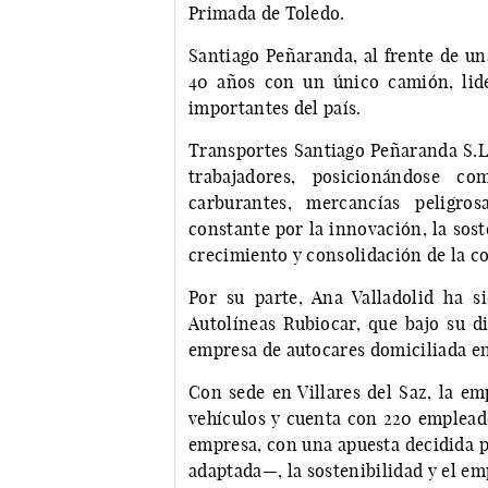
Primada de Toledo.
Santiago Peñaranda, al frente de un
40 años con un único camión, lid
importantes del país.
Transportes Santiago Peñaranda S.L
trabajadores, posicionándose c
carburantes, mercancías peligros
constante por la innovación, la soste
crecimiento y consolidación de la c
Por su parte, Ana Valladolid ha s
Autolíneas Rubiocar, que bajo su d
empresa de autocares domiciliada e
Con sede en Villares del Saz, la em
vehículos y cuenta con 220 empleado
empresa, con una apuesta decidida po
adaptada—, la sostenibilidad y el e