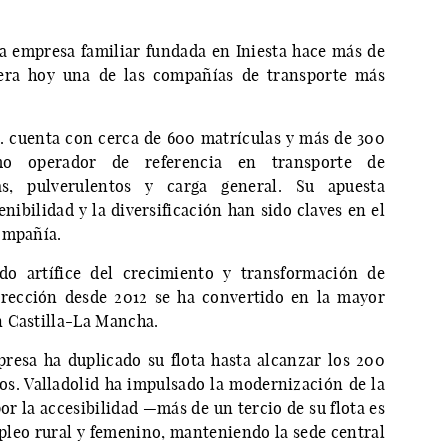
a empresa familiar fundada en Iniesta hace más de
era hoy una de las compañías de transporte más
. cuenta con cerca de 600 matrículas y más de 300
omo operador de referencia en transporte de
as, pulverulentos y carga general. Su apuesta
nibilidad y la diversificación han sido claves en el
ompañía.
ido artífice del crecimiento y transformación de
irección desde 2012 se ha convertido en la mayor
n Castilla-La Mancha.
presa ha duplicado su flota hasta alcanzar los 200
s. Valladolid ha impulsado la modernización de la
r la accesibilidad —más de un tercio de su flota es
mpleo rural y femenino, manteniendo la sede central