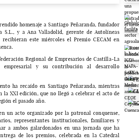
 rendido homenaje a Santiago Peñaranda, fundador
 S.L., y a Ana Valladolid, gerente de Autolíneas
s recibieran este miércoles el Premio CECAM en
uenca.
federación Regional de Empresarios de Castilla-La
 empresarial y su contribución al desarrollo
iento ha recaído en Santiago Peñaranda, mientras
n la XXI edición, que no llegó a celebrar el acto de
egión el pasado año.
en un acto organizado por la patronal conquense,
ios, representantes institucionales, familiares y
ñar a ambos galardonados en una jornada que ha
entrega de los premios, celebrada en la Catedral