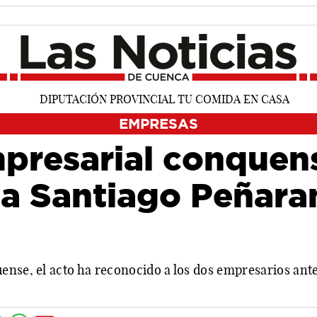
EMPRESAS
mpresarial conquen
a Santiago Peñara
nse, el acto ha reconocido a los dos empresarios antes