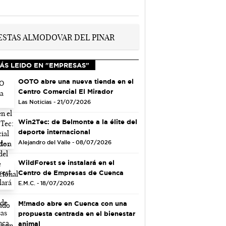
ÁS LEIDO EN "EMPRESAS"
OOTO abre una nueva tienda en el
Centro Comercial El Mirador
Las Noticias - 21/07/2026
Win2Tec: de Belmonte a la élite del
deporte internacional
Alejandro del Valle - 08/07/2026
WildForest se instalará en el
Centro de Empresas de Cuenca
E.M.C. - 18/07/2026
M!mado abre en Cuenca con una
propuesta centrada en el bienestar
animal