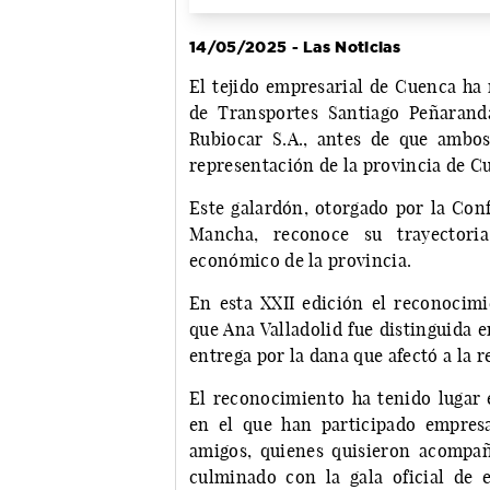
14/05/2025 - Las Noticias
El tejido empresarial de Cuenca ha
de Transportes Santiago Peñaranda
Rubiocar S.A., antes de que ambo
representación de la provincia de C
Este galardón, otorgado por la Con
Mancha, reconoce su trayectoria
económico de la provincia.
En esta XXII edición el reconocim
que Ana Valladolid fue distinguida e
entrega por la dana que afectó a la r
El reconocimiento ha tenido lugar 
en el que han participado empresar
amigos, quienes quisieron acompa
culminado con la gala oficial de 