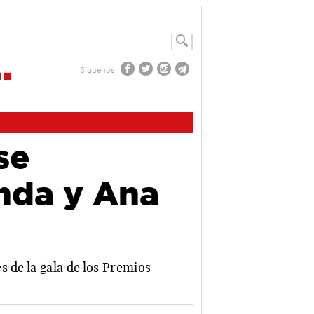
Síguenos
se
nda y Ana
 de la gala de los Premios