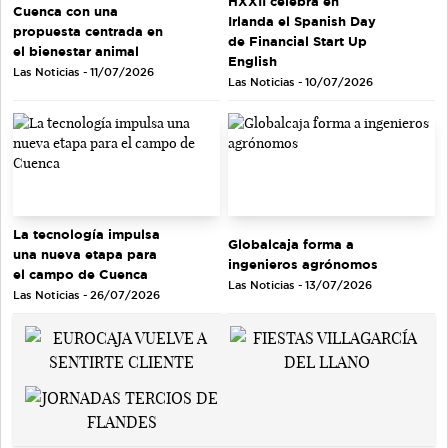
HXXII celebra en
Cuenca con una
Irlanda el Spanish Day
propuesta centrada en
de Financial Start Up
el bienestar animal
English
Las Noticias - 11/07/2026
Las Noticias - 10/07/2026
La tecnología impulsa
Globalcaja forma a
una nueva etapa para
ingenieros agrónomos
el campo de Cuenca
Las Noticias - 13/07/2026
Las Noticias - 26/07/2026