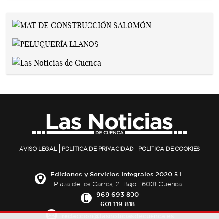
AVISO LEGAL
POLÍTICA DE PRIVACIDAD
POLÍTICA DE COOKIES
Ediciones y Servicios Integrales 2020 S.L.
Plaza de los Carros, 2. Bajo. 16001 Cuenca
969 693 800
601 119 818
redaccion@lasnoticiasdecuenca.es