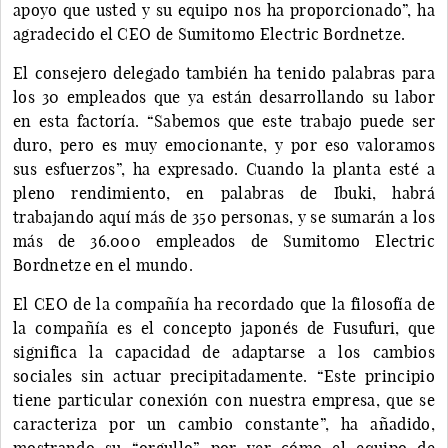
apoyo que usted y su equipo nos ha proporcionado”, ha
agradecido el CEO de Sumitomo Electric Bordnetze.
El consejero delegado también ha tenido palabras para
los 30 empleados que ya están desarrollando su labor
en esta factoría. “Sabemos que este trabajo puede ser
duro, pero es muy emocionante, y por eso valoramos
sus esfuerzos”, ha expresado. Cuando la planta esté a
pleno rendimiento, en palabras de Ibuki, habrá
trabajando aquí más de 350 personas, y se sumarán a los
más de 36.000 empleados de Sumitomo Electric
Bordnetze en el mundo.
El CEO de la compañía ha recordado que la filosofía de
la compañía es el concepto japonés de Fusufuri, que
significa la capacidad de adaptarse a los cambios
sociales sin actuar precipitadamente. “Este principio
tiene particular conexión con nuestra empresa, que se
caracteriza por un cambio constante”, ha añadido,
mostrando su “orgullo” por ver cómo el equipo de