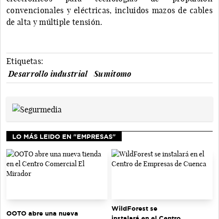
convencionales y eléctricas, incluidos mazos de cables
de alta y múltiple tensión.
Etiquetas:
Desarrollo industrial
Sumitomo
LO MÁS LEIDO EN "EMPRESAS"
WildForest se
OOTO abre una nueva
instalará en el Centro