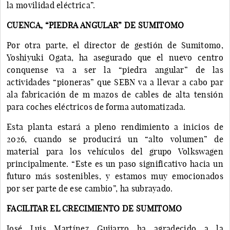
la movilidad eléctrica”.
CUENCA, “PIEDRA ANGULAR” DE SUMITOMO
Por otra parte, el director de gestión de Sumitomo,
Yoshiyuki Ogata, ha asegurado que el nuevo centro
conquense va a ser la “piedra angular” de las
actividades “pioneras” que SEBN va a llevar a cabo par
ala fabricación de m mazos de cables de alta tensión
para coches eléctricos de forma automatizada.
Esta planta estará a pleno rendimiento a inicios de
2026, cuando se producirá un “alto volumen” de
material para los vehículos del grupo Volkswagen
principalmente. “Este es un paso significativo hacia un
futuro más sostenibles, y estamos muy emocionados
por ser parte de ese cambio”, ha subrayado.
FACILITAR EL CRECIMIENTO DE SUMITOMO
José Luis Martínez Guijarro ha agradecido a la