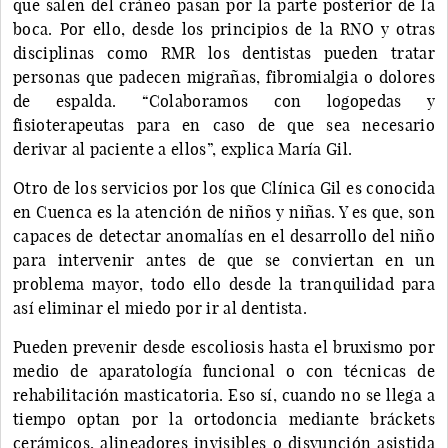
que salen del cráneo pasan por la parte posterior de la
boca. Por ello, desde los principios de la RNO y otras
disciplinas como RMR los dentistas pueden tratar
personas que padecen migrañas, fibromialgia o dolores
de espalda. “Colaboramos con logopedas y
fisioterapeutas para en caso de que sea necesario
derivar al paciente a ellos”, explica María Gil.
Otro de los servicios por los que Clínica Gil es conocida
en Cuenca es la atención de niños y niñas. Y es que, son
capaces de detectar anomalías en el desarrollo del niño
para intervenir antes de que se conviertan en un
problema mayor, todo ello desde la tranquilidad para
así eliminar el miedo por ir al dentista.
Pueden prevenir desde escoliosis hasta el bruxismo por
medio de aparatología funcional o con técnicas de
rehabilitación masticatoria. Eso sí, cuando no se llega a
tiempo optan por la ortodoncia mediante bráckets
cerámicos, alineadores invisibles o disyunción asistida