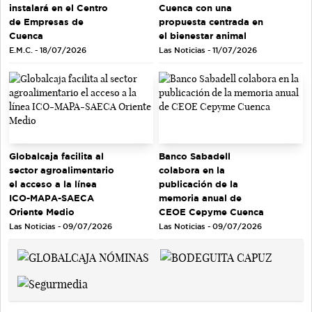
instalará en el Centro
Cuenca con una
de Empresas de
propuesta centrada en
Cuenca
el bienestar animal
E.M.C. - 18/07/2026
Las Noticias - 11/07/2026
Globalcaja facilita al
Banco Sabadell
sector agroalimentario
colabora en la
el acceso a la línea
publicación de la
ICO-MAPA-SAECA
memoria anual de
Oriente Medio
CEOE Cepyme Cuenca
Las Noticias - 09/07/2026
Las Noticias - 09/07/2026