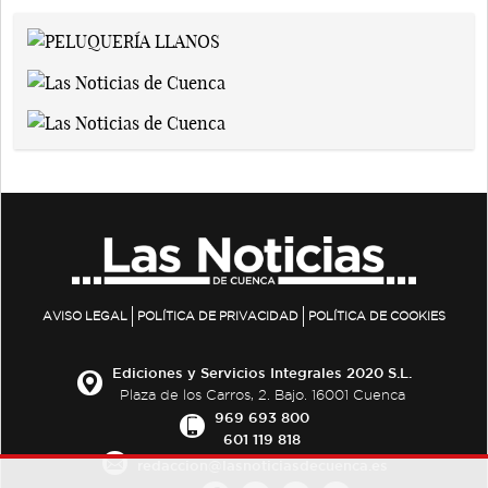
AVISO LEGAL
POLÍTICA DE PRIVACIDAD
POLÍTICA DE COOKIES
Ediciones y Servicios Integrales 2020 S.L.
Plaza de los Carros, 2. Bajo. 16001 Cuenca
969 693 800
601 119 818
redaccion@lasnoticiasdecuenca.es