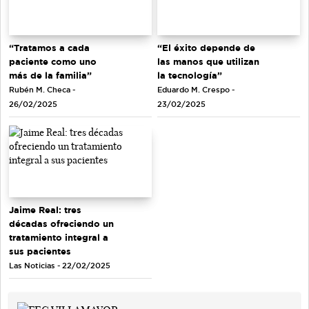
“Tratamos a cada
“El éxito depende de
paciente como uno
las manos que utilizan
más de la familia”
la tecnología”
Rubén M. Checa -
Eduardo M. Crespo -
26/02/2025
23/02/2025
Jaime Real: tres
décadas ofreciendo un
tratamiento integral a
sus pacientes
Las Noticias - 22/02/2025