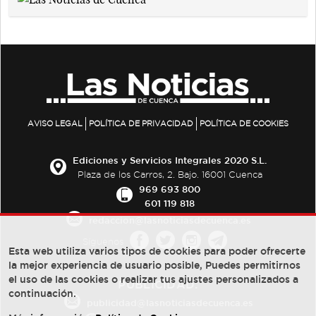
AVISO LEGAL
POLÍTICA DE PRIVACIDAD
POLÍTICA DE COOKIES
Ediciones y Servicios Integrales 2020 S.L.
Plaza de los Carros, 2. Bajo. 16001 Cuenca
969 693 800
601 119 818
redaccion@lasnoticiasdecuenca.es
Síguenos
Esta web utiliza varios tipos de cookies para poder ofrecerte
la mejor experiencia de usuario posible, Puedes permitirnos
el uso de las cookies o realizar tus ajustes personalizados a
PUBLICIDAD:
continuación.
publicidad@lasnoticiasdecuenca.es