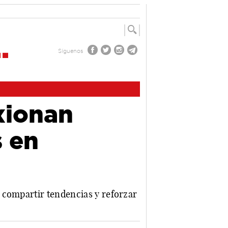
Síguenos
xionan
s en
 compartir tendencias y reforzar