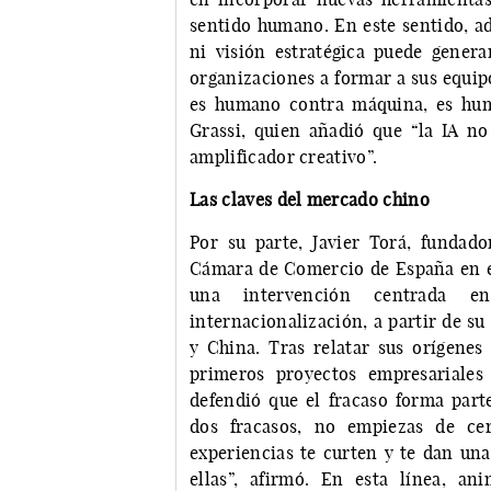
sentido humano. En este sentido, adv
ni visión estratégica puede genera
organizaciones a formar a sus equip
es humano contra máquina, es hum
Grassi, quien añadió que “la IA no
amplificador creativo”.
Las claves del mercado chino
Por su parte, Javier Torá, funda
Cámara de Comercio de España en el
una intervención centrada e
internacionalización, a partir de su
y China. Tras relatar sus orígenes
primeros proyectos empresariales 
defendió que el fracaso forma part
dos fracasos, no empiezas de ce
experiencias te curten y te dan una
ellas”, afirmó. En esta línea, a