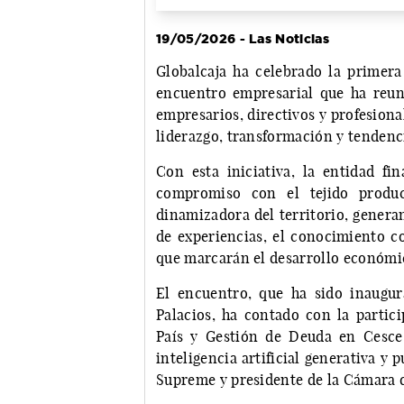
19/05/2026 - Las Noticias
Globalcaja ha celebrado la primer
encuentro empresarial que ha reun
empresarios, directivos y profesiona
liderazgo, transformación y tendenci
Con esta iniciativa, la entidad fi
compromiso con el tejido produ
dinamizadora del territorio, genera
de experiencias, el conocimiento c
que marcarán el desarrollo económic
El encuentro, que ha sido inaugur
Palacios, ha contado con la partic
País y Gestión de Deuda en Cesce; 
inteligencia artificial generativa y 
Supreme y presidente de la Cámara 