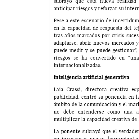
subrayó que esta nueva realidad 
anticipar riesgos y reforzar su inter
Pese a este escenario de incertidu
en la capacidad de respuesta del te
tras años marcados por crisis suce
adaptarse, abrir nuevos mercados y
puede medir y se puede gestionar”, 
riesgos se ha convertido en “una
internacionalizadas.
Inteligencia artificial generativa
Laia Grassi, directora creativa esp
publicidad, centró su ponencia en la
ámbito de la comunicación y el marke
no debe entenderse como una a
multiplicar la capacidad creativa de 
La ponente subrayó que el verdader
en incorporar nuevas herramientas, 