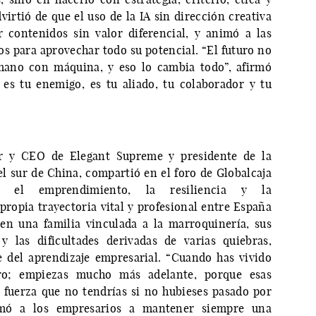
irtió de que el uso de la IA sin dirección creativa
r contenidos sin valor diferencial, y animó a las
os para aprovechar todo su potencial. “El futuro no
ano con máquina, y eso lo cambia todo”, afirmó
 es tu enemigo, es tu aliado, tu colaborador y tu
dor y CEO de Elegant Supreme y presidente de la
 sur de China, compartió en el foro de Globalcaja
n el emprendimiento, la resiliencia y la
 propia trayectoria vital y profesional entre España
 en una familia vinculada a la marroquinería, sus
y las dificultades derivadas de varias quiebras,
e del aprendizaje empresarial. “Cuando has vivido
ro; empiezas mucho más adelante, porque esas
 fuerza que no tendrías si no hubieses pasado por
nimó a los empresarios a mantener siempre una