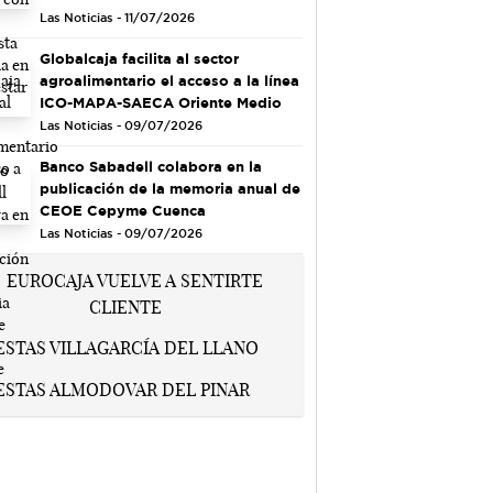
Las Noticias - 11/07/2026
Globalcaja facilita al sector
agroalimentario el acceso a la línea
ICO-MAPA-SAECA Oriente Medio
Las Noticias - 09/07/2026
Banco Sabadell colabora en la
publicación de la memoria anual de
CEOE Cepyme Cuenca
Las Noticias - 09/07/2026