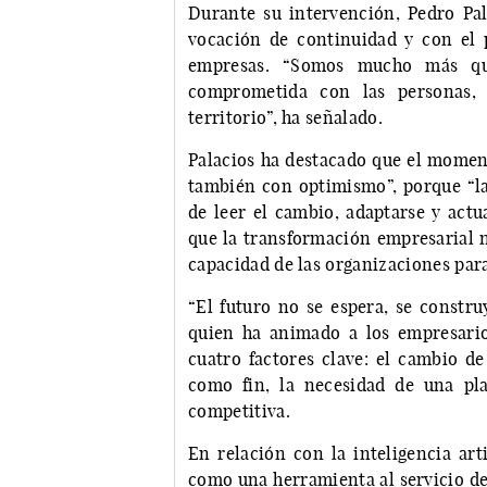
Durante su intervención, Pedro Pa
vocación de continuidad y con el p
empresas. “Somos mucho más que
comprometida con las personas,
territorio”, ha señalado.
Palacios ha destacado que el moment
también con optimismo”, porque “la
de leer el cambio, adaptarse y actu
que la transformación empresarial n
capacidad de las organizaciones para
“El futuro no se espera, se constru
quien ha animado a los empresario
cuatro factores clave: el cambio de
como fin, la necesidad de una pla
competitiva.
En relación con la inteligencia art
como una herramienta al servicio de 