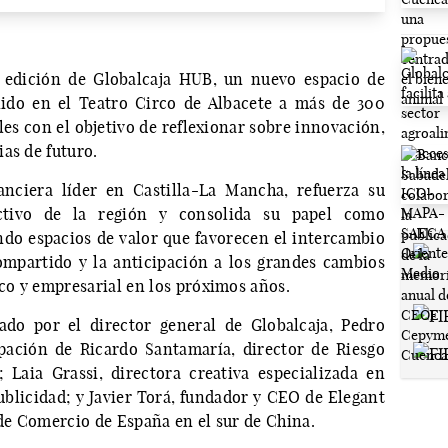
a edición de Globalcaja HUB, un nuevo espacio de
ido en el Teatro Circo de Albacete a más de 300
les con el objetivo de reflexionar sobre innovación,
as de futuro.
nanciera líder en Castilla-La Mancha, refuerza su
ctivo de la región y consolida su papel como
ndo espacios de valor que favorecen el intercambio
ompartido y la anticipación a los grandes cambios
o y empresarial en los próximos años.
ado por el director general de Globalcaja, Pedro
ipación de Ricardo Santamaría, director de Riesgo
Laia Grassi, directora creativa especializada en
publicidad; y Javier Torá, fundador y CEO de Elegant
de Comercio de España en el sur de China.