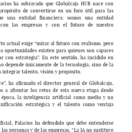
lacios ha subrayado que Globalcaja HUB nace con
ropósito de convertirse en un foro útil para las
 una entidad financiera; somos una entidad
 con las empresas y con el futuro de nuestro
o actual exige “mirar al futuro con realismo, pero
s oportunidades existen para quienes son capaces
ar con estrategia”. En este sentido, ha incidido en
o depende únicamente de la tecnología, sino de la
 integrar talento, visión y propósito.
ye”, ha afirmado el director general de Globalcaja,
s a afrontar los retos de esta nueva etapa desde
 época, la inteligencia artificial como medio y no
nificación estratégica y el talento como ventaja
ificial, Palacios ha defendido que debe entenderse
las personas y de las empresas. “La IA no sustituye