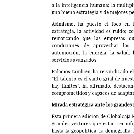
a la inteligencia humana; la multipl
una buena estrategia y de mejores pe
Asimismo, ha puesto el foco en l
estrategia, la actividad es ruido; c
remarcando que las empresas qu
condiciones de aprovechar las 
automoción, la energía, la salud, 
servicios avanzados.
Palacios también ha reivindicado e
“El talento es el santo grial de nues
hay límites”, ha afirmado, destaca
comprometidos y capaces de adaptar
Mirada estratégica ante los grandes 
Esta primera edición de Globalcaja 
grandes vectores que están reconfig
hasta la geopolítica, la demografía,