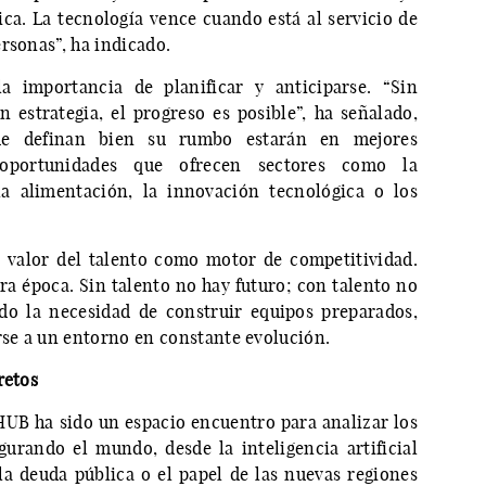
ica. La tecnología vence cuando está al servicio de
rsonas”, ha indicado.
a importancia de planificar y anticiparse. “Sin
on estrategia, el progreso es posible”, ha señalado,
e definan bien su rumbo estarán en mejores
oportunidades que ofrecen sectores como la
la alimentación, la innovación tecnológica o los
l valor del talento como motor de competitividad.
tra época. Sin talento no hay futuro; con talento no
ndo la necesidad de construir equipos preparados,
se a un entorno en constante evolución.
retos
HUB ha sido un espacio encuentro para analizar los
urando el mundo, desde la inteligencia artificial
 la deuda pública o el papel de las nuevas regiones