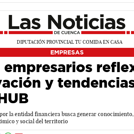
EMPRESAS
 empresarios refle
ación y tendencia
 HUB
por la entidad financiera busca generar conocimiento,
ico y social del territorio