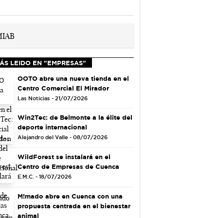
ÁS LEIDO EN "EMPRESAS"
OOTO abre una nueva tienda en el
Centro Comercial El Mirador
Las Noticias - 21/07/2026
Win2Tec: de Belmonte a la élite del
deporte internacional
Alejandro del Valle - 08/07/2026
WildForest se instalará en el
Centro de Empresas de Cuenca
E.M.C. - 18/07/2026
M!mado abre en Cuenca con una
propuesta centrada en el bienestar
animal