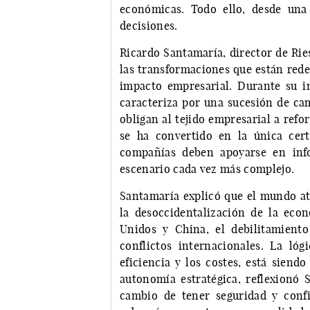
económicas. Todo ello, desde una
decisiones.
Ricardo Santamaría, director de Rie
las transformaciones que están rede
impacto empresarial. Durante su in
caracteriza por una sucesión de cam
obligan al tejido empresarial a ref
se ha convertido en la única cert
compañías deben apoyarse en info
escenario cada vez más complejo.
Santamaría explicó que el mundo a
la desoccidentalización de la econ
Unidos y China, el debilitamiento
conflictos internacionales. La lóg
eficiencia y los costes, está siendo
autonomía estratégica, reflexionó 
cambio de tener seguridad y confi