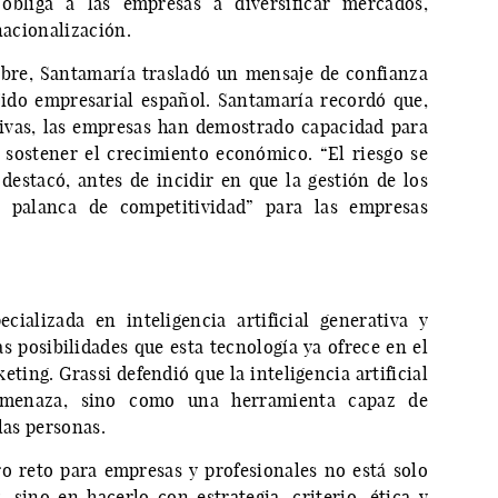
obliga a las empresas a diversificar mercados,
nacionalización.
mbre, Santamaría trasladó un mensaje de confianza
jido empresarial español. Santamaría recordó que,
sivas, las empresas han demostrado capacidad para
 sostener el crecimiento económico. “El riesgo se
destacó, antes de incidir en que la gestión de los
 palanca de competitividad” para las empresas
ecializada en inteligencia artificial generativa y
s posibilidades que esta tecnología ya ofrece en el
ting. Grassi defendió que la inteligencia artificial
menaza, sino como una herramienta capaz de
las personas.
o reto para empresas y profesionales no está solo
sino en hacerlo con estrategia, criterio, ética y