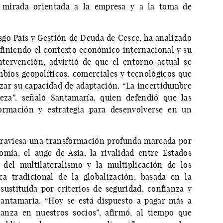
 mirada orientada a la empresa y a la toma de
sgo País y Gestión de Deuda de Cesce, ha analizado
finiendo el contexto económico internacional y su
tervención, advirtió de que el entorno actual se
bios geopolíticos, comerciales y tecnológicos que
orzar su capacidad de adaptación. “La incertidumbre
eza”, señaló Santamaría, quien defendió que las
rmación y estrategia para desenvolverse en un
traviesa una transformación profunda marcada por
omía, el auge de Asia, la rivalidad entre Estados
 del multilateralismo y la multiplicación de los
ica tradicional de la globalización, basada en la
 sustituida por criterios de seguridad, confianza y
Santamaría. “Hoy se está dispuesto a pagar más a
anza en nuestros socios”, afirmó, al tiempo que