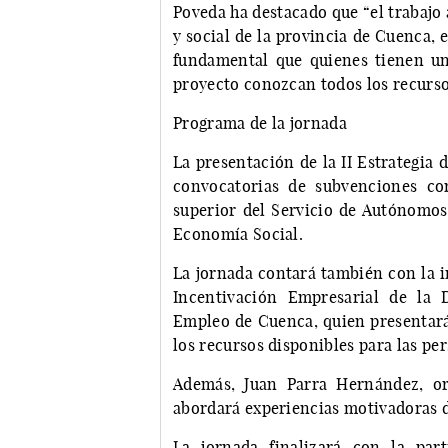
Poveda ha destacado que “el trabajo
y social de la provincia de Cuenca, 
fundamental que quienes tienen u
proyecto conozcan todos los recurso
Programa de la jornada
La presentación de la II Estrategia
convocatorias de subvenciones co
superior del Servicio de Autónomos
Economía Social.
La jornada contará también con la i
Incentivación Empresarial de la 
Empleo de Cuenca, quien presentará
los recursos disponibles para las p
Además, Juan Parra Hernández, or
abordará experiencias motivadoras
La jornada finalizará con la par