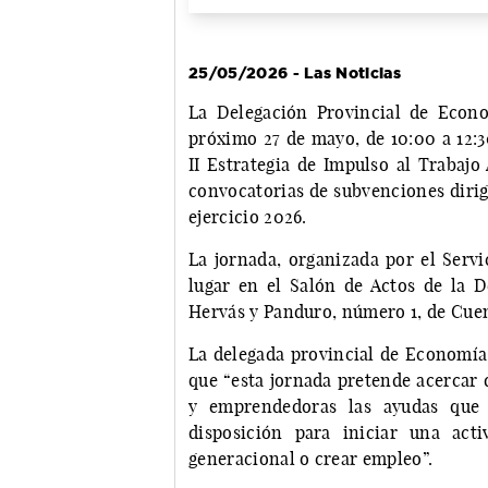
25/05/2026 - Las Noticias
La Delegación Provincial de Econ
próximo 27 de mayo, de 10:00 a 12:3
II Estrategia de Impulso al Trabaj
convocatorias de subvenciones dirig
ejercicio 2026.
La jornada, organizada por el Servi
lugar en el Salón de Actos de la De
Hervás y Panduro, número 1, de Cue
La delegada provincial de Economía
que “esta jornada pretende acercar 
y emprendedoras las ayudas que
disposición para iniciar una activi
generacional o crear empleo”.