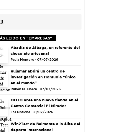
ÁS LEIDO EN "EMPRESAS"
Abadía de Jábaga, un referente del
chocolate artesanal
Paula Montero - 07/07/2026
Rujamar abrirá un centro de
investigación en Honrubia "único
en el mundo"
Rubén M. Checa - 07/07/2026
OOTO abre una nueva tienda en el
Centro Comercial El Mirador
Las Noticias - 21/07/2026
Win2Tec: de Belmonte a la élite del
deporte internacional