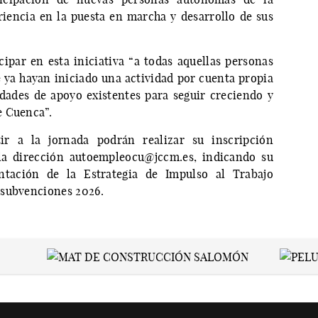
iencia en la puesta en marcha y desarrollo de sus
par en esta iniciativa “a todas aquellas personas
ya hayan iniciado una actividad por cuenta propia
dades de apoyo existentes para seguir creciendo y
e Cuenca”.
tir a la jornada podrán realizar su inscripción
la dirección autoempleocu@jccm.es, indicando su
entación de la Estrategia de Impulso al Trabajo
 subvenciones 2026.