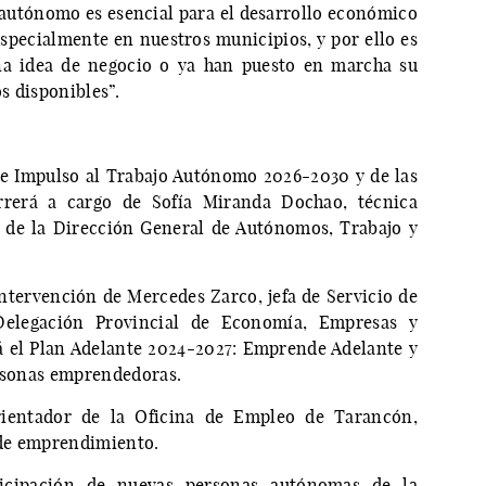
 autónomo es esencial para el desarrollo económico
especialmente en nuestros municipios, y por ello es
na idea de negocio o ya han puesto en marcha su
s disponibles”.
 de Impulso al Trabajo Autónomo 2026-2030 y de las
rrerá a cargo de Sofía Miranda Dochao, técnica
 de la Dirección General de Autónomos, Trabajo y
ntervención de Mercedes Zarco, jefa de Servicio de
Delegación Provincial de Economía, Empresas y
 el Plan Adelante 2024-2027: Emprende Adelante y
ersonas emprendedoras.
ientador de la Oficina de Empleo de Tarancón,
 de emprendimiento.
ticipación de nuevas personas autónomas de la