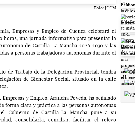
Foto: JCCM
omía, Empresas y Empleo de Cuenca celebrará el
0 horas, una jornada informativa para presentar la
o Autónomo de Castilla-La Mancha 2026-2030 y las
idas a personas trabajadoras autónomas durante el
cio de Trabajo de la Delegación Provincial, tendrá
legación de Bienestar Social, situado en la calle
nca.
, Empresas y Empleo, Arancha Poveda, ha señalado
de forma clara y práctica a las personas autónomas
 el Gobierno de Castilla-La Mancha pone a su
dad, consolidarla, conciliar, facilitar el relevo