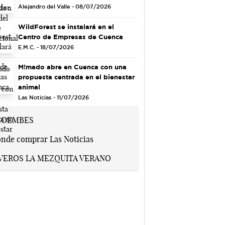
Alejandro del Valle - 08/07/2026
WildForest se instalará en el
Centro de Empresas de Cuenca
E.M.C. - 18/07/2026
M!mado abre en Cuenca con una
propuesta centrada en el bienestar
animal
Las Noticias - 11/07/2026