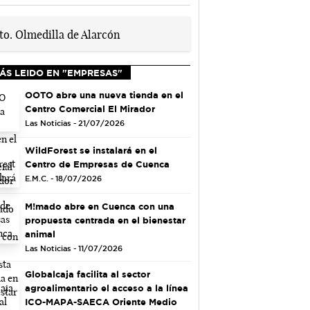
ÁS LEIDO EN "EMPRESAS"
OOTO abre una nueva tienda en el
Centro Comercial El Mirador
Las Noticias - 21/07/2026
WildForest se instalará en el
Centro de Empresas de Cuenca
E.M.C. - 18/07/2026
M!mado abre en Cuenca con una
propuesta centrada en el bienestar
animal
Las Noticias - 11/07/2026
Globalcaja facilita al sector
agroalimentario el acceso a la línea
ICO-MAPA-SAECA Oriente Medio