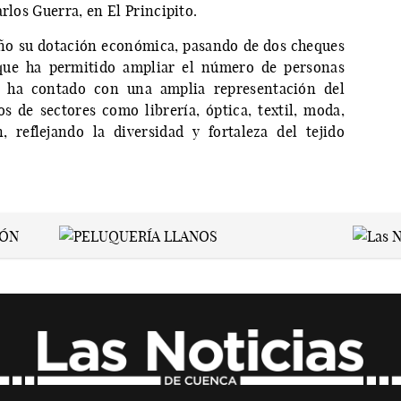
rlos Guerra, en El Principito.
ño su dotación económica, pasando de dos cheques
 que ha permitido ampliar el número de personas
iva ha contado con una amplia representación del
s de sectores como librería, óptica, textil, moda,
, reflejando la diversidad y fortaleza del tejido