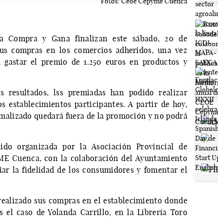
Fotos: Ceoe Cepyme Cuenca
a Compra y Gana finalizan este sábado, 20 de
 sus compras en los comercios adheridos, una vez
a gastar el premio de 1.250 euros en productos y
os resultados, lss premiadas han podido realizar
s establecimientos participantes. A partir de hoy,
malizado quedará fuera de la promoción y no podrá
o organizada por la Asociación Provincial de
 Cuenca, con la colaboración del Ayuntamiento
ar la fidelidad de los consumidores y fomentar el
realizado sus compras en el establecimiento donde
 el caso de Yolanda Carrillo, en la Librería Toro