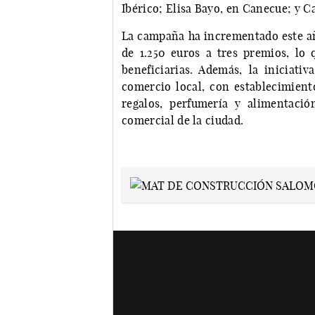
Ibérico; Elisa Bayo, en Canecue; y Ca
La campaña ha incrementado este a
de 1.250 euros a tres premios, lo
beneficiarias. Además, la iniciat
comercio local, con establecimiento
regalos, perfumería y alimentación
comercial de la ciudad.