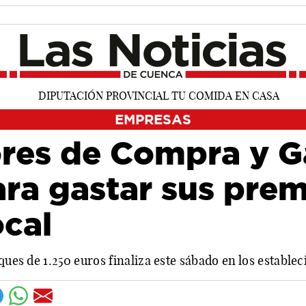
EMPRESAS
res de Compra y G
ara gastar sus prem
ocal
eques de 1.250 euros finaliza este sábado en los establ