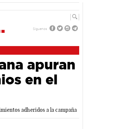
Síguenos
ana apuran
ios en el
ecimientos adheridos a la campaña