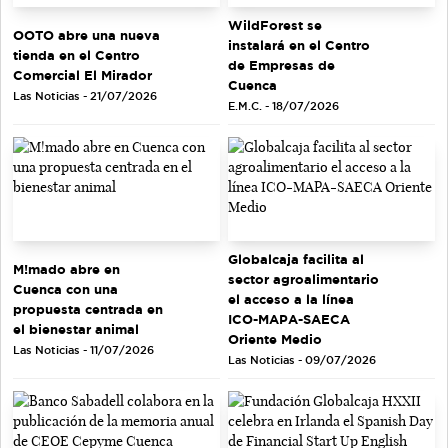
WildForest se
OOTO abre una nueva
instalará en el Centro
tienda en el Centro
de Empresas de
Comercial El Mirador
Cuenca
Las Noticias - 21/07/2026
E.M.C. - 18/07/2026
Globalcaja facilita al
M!mado abre en
sector agroalimentario
Cuenca con una
el acceso a la línea
propuesta centrada en
ICO-MAPA-SAECA
el bienestar animal
Oriente Medio
Las Noticias - 11/07/2026
Las Noticias - 09/07/2026