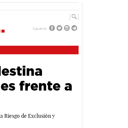
Síguenos
estina
es frente a
ía Riesgo de Exclusión y