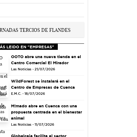
ÁS LEIDO EN "EMPRESAS"
OOTO abre una nueva tienda en el
Centro Comercial El Mirador
Las Noticias - 21/07/2026
WildForest se instalará en el
Centro de Empresas de Cuenca
E.M.C. - 18/07/2026
M!mado abre en Cuenca con una
propuesta centrada en el bienestar
animal
Las Noticias - 11/07/2026
Globalcaja facilita al sector