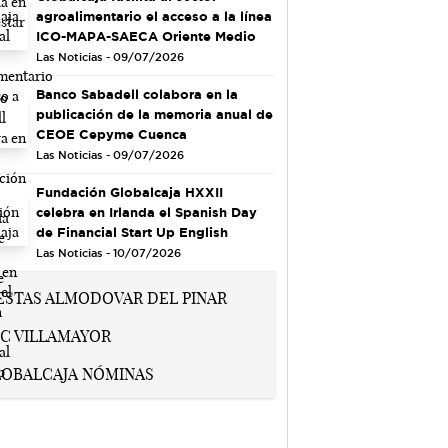
agroalimentario el acceso a la línea
ICO-MAPA-SAECA Oriente Medio
Las Noticias - 09/07/2026
Banco Sabadell colabora en la
publicación de la memoria anual de
CEOE Cepyme Cuenca
Las Noticias - 09/07/2026
Fundación Globalcaja HXXII
celebra en Irlanda el Spanish Day
de Financial Start Up English
Las Noticias - 10/07/2026