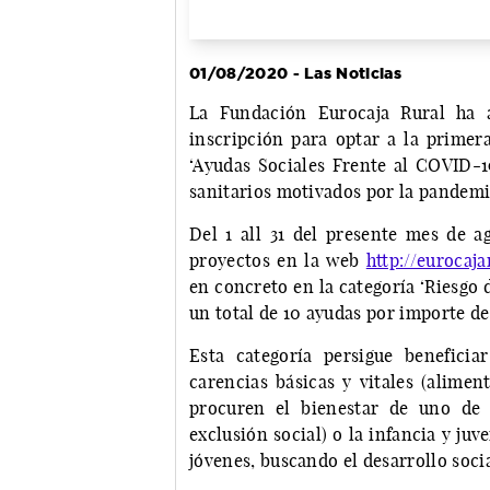
01/08/2020 - Las Noticias
La Fundación Eurocaja Rural ha a
inscripción para optar a la primer
‘Ayudas Sociales Frente al COVID-19
sanitarios motivados por la pandemi
Del 1 all 31 del presente mes de a
proyectos en la web
http://eurocaja
en concreto en la categoría ‘Riesgo 
un total de 10 ayudas por importe d
Esta categoría persigue benefici
carencias básicas y vitales (alimen
procuren el bienestar de uno de 
exclusión social) o la infancia y ju
jóvenes, buscando el desarrollo socia