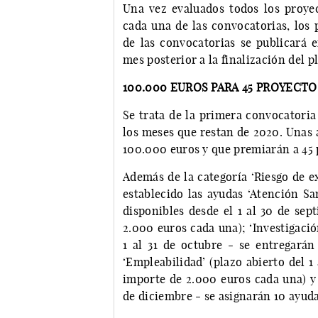
Una vez evaluados todos los proye
cada una de las convocatorias, los 
de las convocatorias se publicará
mes posterior a la finalización del p
100.000 EUROS PARA 45 PROYECTO
Se trata de la primera convocatoria
los meses que restan de 2020. Unas 
100.000 euros y que premiarán a 45 
Además de la categoría ‘Riesgo de e
establecido las ayudas ‘Atención San
disponibles desde el 1 al 30 de se
2.000 euros cada una); ‘Investigació
1 al 31 de octubre - se entregará
‘Empleabilidad’ (plazo abierto del 
importe de 2.000 euros cada una) y ‘
de diciembre - se asignarán 10 ayud