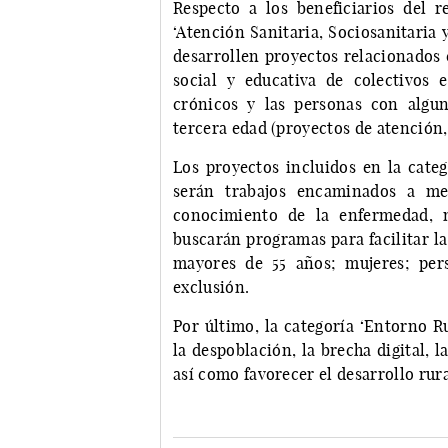
Respecto a los beneficiarios del re
‘Atención Sanitaria, Sociosanitaria 
desarrollen proyectos relacionados c
social y educativa de colectivos
crónicos y las personas con alguna
tercera edad (proyectos de atención
Los proyectos incluidos en la categ
serán trabajos encaminados a mej
conocimiento de la enfermedad, m
buscarán programas para facilitar la
mayores de 55 años; mujeres; per
exclusión.
Por último, la categoría ‘Entorno R
la despoblación, la brecha digital, l
así como favorecer el desarrollo rura