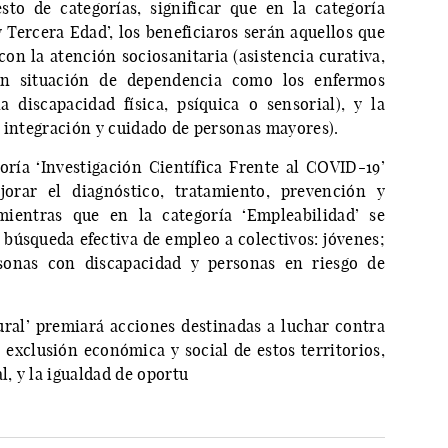
sto de categorías, significar que en la categoría
y Tercera Edad’, los beneficiaros serán aquellos que
on la atención sociosanitaria (asistencia curativa,
 en situación de dependencia como los enfermos
 discapacidad física, psíquica o sensorial), y la
, integración y cuidado de personas mayores).
oría ‘Investigación Científica Frente al COVID-19’
orar el diagnóstico, tratamiento, prevención y
ientras que en la categoría ‘Empleabilidad’ se
 búsqueda efectiva de empleo a colectivos: jóvenes;
sonas con discapacidad y personas en riesgo de
ural’ premiará acciones destinadas a luchar contra
a exclusión económica y social de estos territorios,
l, y la igualdad de oportu