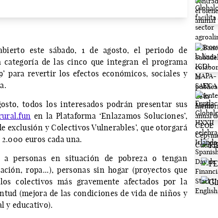
bierto este sábado, 1 de agosto, el periodo de
a categoría de las cinco que integran el programa
’ para revertir los efectos económicos, sociales y
a.
gosto, todos los interesados podrán presentar sus
rural.fun
en la Plataforma ‘Enlazamos Soluciones’,
de exclusión y Colectivos Vulnerables’, que otorgará
e 2.000 euros cada una.
ar a personas en situación de pobreza o tengan
tación, ropa...), personas sin hogar (proyectos que
los colectivos más gravemente afectados por la
ventud (mejora de las condiciones de vida de niños y
l y educativo).