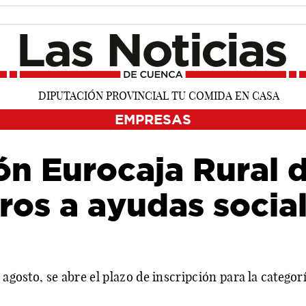
EMPRESAS
n Eurocaja Rural d
os a ayudas social
 agosto, se abre el plazo de inscripción para la categor