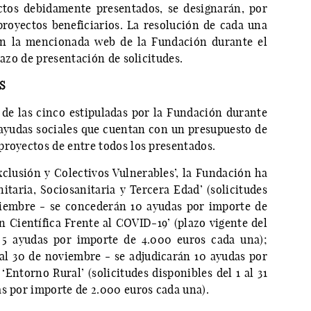
ctos debidamente presentados, se designarán, por
proyectos beneficiarios. La resolución de cada una
 en la mencionada web de la Fundación durante el
lazo de presentación de solicitudes.
S
 de las cinco estipuladas por la Fundación durante
ayudas sociales que cuentan con un presupuesto de
proyectos de entre todos los presentados.
xclusión y Colectivos Vulnerables’, la Fundación ha
itaria, Sociosanitaria y Tercera Edad’ (solicitudes
ptiembre - se concederán 10 ayudas por importe de
n Científica Frente al COVID-19’ (plazo vigente del
n 5 ayudas por importe de 4.000 euros cada una);
1 al 30 de noviembre - se adjudicarán 10 ayudas por
Entorno Rural’ (solicitudes disponibles del 1 al 31
as por importe de 2.000 euros cada una).