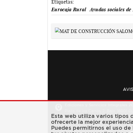
Etiquetas:
Eurocaja Rural
Ayudas sociales de
AVI
Ediciones y Servicios Integrales 20
Plaza de los Carros, 2. Bajo. 16001 
Esta web utiliza varios tipos
ofrecerte la mejor experienci
Puedes permitirnos el uso de 