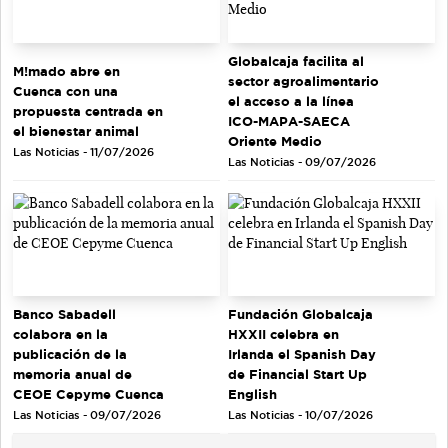
Globalcaja facilita al
M!mado abre en
sector agroalimentario
Cuenca con una
el acceso a la línea
propuesta centrada en
ICO-MAPA-SAECA
el bienestar animal
Oriente Medio
Las Noticias - 11/07/2026
Las Noticias - 09/07/2026
Banco Sabadell
Fundación Globalcaja
colabora en la
HXXII celebra en
publicación de la
Irlanda el Spanish Day
memoria anual de
de Financial Start Up
CEOE Cepyme Cuenca
English
Las Noticias - 09/07/2026
Las Noticias - 10/07/2026