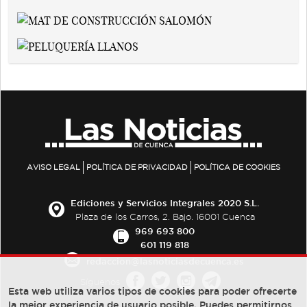
AVISO LEGAL
POLÍTICA DE PRIVACIDAD
POLÍTICA DE COOKIES
Ediciones y Servicios Integrales 2020 S.L.
Plaza de los Carros, 2. Bajo. 16001 Cuenca
969 693 800
601 119 818
redaccion@lasnoticiasdecuenca.es
Síguenos
Esta web utiliza varios tipos de cookies para poder ofrecerte
la mejor experiencia de usuario posible, Puedes permitirnos