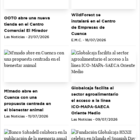
WildForest se
OOTO abre una nueva
instalará en el Centro
tienda en el Centro
de Empresas de
Comercial El Mirador
Cuenca
Las Noticias - 21/07/2026
E.M.C. - 18/07/2026
Globalcaja facilita al
M!mado abre en
sector agroalimentario
Cuenca con una
el acceso a la línea
propuesta centrada en
ICO-MAPA-SAECA
el bienestar animal
Oriente Medio
Las Noticias - 11/07/2026
Las Noticias - 09/07/2026