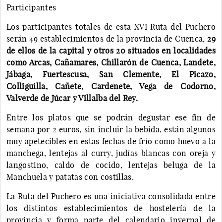
Participantes
Los participantes totales de esta XVI Ruta del Puchero
serán 49 establecimientos de la provincia de Cuenca,
29
de ellos de la capital y otros 20 situados en localidades
como Arcas, Cañamares, Chillarón de Cuenca, Landete,
Jábaga, Fuertescusa, San Clemente, El Picazo,
Colliguilla, Cañete, Cardenete, Vega de Codorno,
Valverde de Júcar y Villalba del Rey.
Entre los platos que se podrán degustar ese fin de
semana por 2 euros, sin incluir la bebida, están algunos
muy apetecibles en estas fechas de frío como huevo a la
manchega, lentejas al curry, judías blancas con oreja y
langostino, caldo de cocido, lentejas beluga de la
Manchuela y patatas con costillas.
La Ruta del Puchero es una iniciativa consolidada entre
los distintos establecimientos de hostelería de la
provincia y forma parte del calendario invernal de