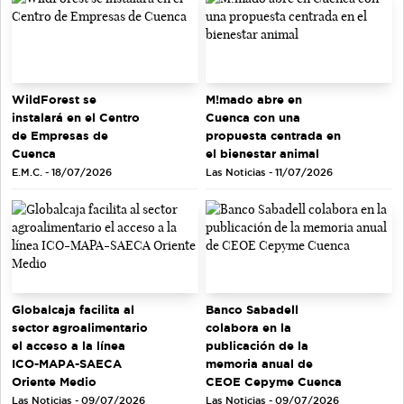
WildForest se
M!mado abre en
instalará en el Centro
Cuenca con una
de Empresas de
propuesta centrada en
Cuenca
el bienestar animal
E.M.C. - 18/07/2026
Las Noticias - 11/07/2026
Globalcaja facilita al
Banco Sabadell
sector agroalimentario
colabora en la
el acceso a la línea
publicación de la
ICO-MAPA-SAECA
memoria anual de
Oriente Medio
CEOE Cepyme Cuenca
Las Noticias - 09/07/2026
Las Noticias - 09/07/2026