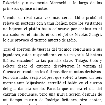
Eskericic y nuevamente Marrochi a lo largo de los
primeros quince minutos.
Viendo su rival cada vez más cerca, Lidio probó el
relevo en portería con Samu Ibáñez, pero los visitantes
no bajaron el pistón hasta colocarse por encima en el
marcador en el minuto 16 con el gol de Nicolás Zungri,
lo que provocó el tiempo muerto de Lidio.
Tras el apretón de tuercas del técnico conquense a sus
jugadores, estos respondieron en su mayoría. Mientras
Ibáñez encadenó varias paradas clave, Thiago, Colo y
Fekete desde el extremo devolvieron la ventaja al
Cuenca entrando en los últimos diez minutos decisivos.
Por otro lado, Sergio López, que volvió a tener un seis
metros ante Mijuskovic, estrelló el balón en el cuerpo
del guardameta serbio. Parecía que no era el día del
capitán conquense, pero una nueva acción después de
un tiempo muerto de Rodrigo Reñones, hizo anotar,