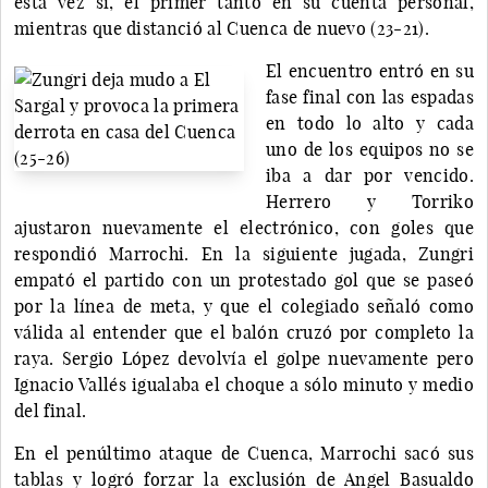
esta vez sí, el primer tanto en su cuenta personal,
mientras que distanció al Cuenca de nuevo (23-21).
El encuentro entró en su
fase final con las espadas
en todo lo alto y cada
uno de los equipos no se
iba a dar por vencido.
Herrero y Torriko
ajustaron nuevamente el electrónico, con goles que
respondió Marrochi. En la siguiente jugada, Zungri
empató el partido con un protestado gol que se paseó
por la línea de meta, y que el colegiado señaló como
válida al entender que el balón cruzó por completo la
raya. Sergio López devolvía el golpe nuevamente pero
Ignacio Vallés igualaba el choque a sólo minuto y medio
del final.
En el penúltimo ataque de Cuenca, Marrochi sacó sus
tablas y logró forzar la exclusión de Angel Basualdo