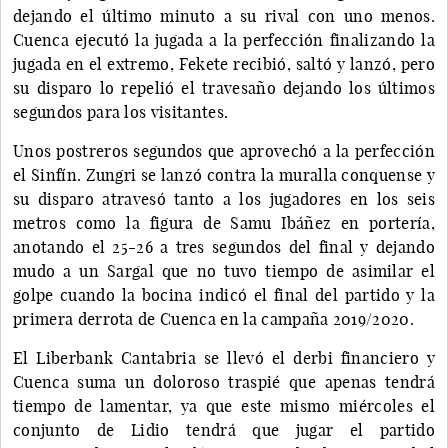
dejando el último minuto a su rival con uno menos.
Cuenca ejecutó la jugada a la perfección finalizando la
jugada en el extremo, Fekete recibió, saltó y lanzó, pero
su disparo lo repelió el travesaño dejando los últimos
segundos para los visitantes.
Unos postreros segundos que aprovechó a la perfección
el Sinfín. Zungri se lanzó contra la muralla conquense y
su disparo atravesó tanto a los jugadores en los seis
metros como la figura de Samu Ibáñez en portería,
anotando el 25-26 a tres segundos del final y dejando
mudo a un Sargal que no tuvo tiempo de asimilar el
golpe cuando la bocina indicó el final del partido y la
primera derrota de Cuenca en la campaña 2019/2020.
El Liberbank Cantabria se llevó el derbi financiero y
Cuenca suma un doloroso traspié que apenas tendrá
tiempo de lamentar, ya que este mismo miércoles el
conjunto de Lidio tendrá que jugar el partido