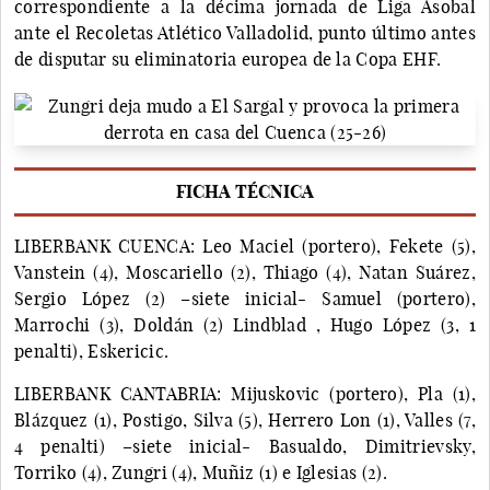
correspondiente a la décima jornada de Liga Asobal
ante el Recoletas Atlético Valladolid, punto último antes
de disputar su eliminatoria europea de la Copa EHF.
FICHA TÉCNICA
LIBERBANK CUENCA: Leo Maciel (portero), Fekete (5),
Vanstein (4), Moscariello (2), Thiago (4), Natan Suárez,
Sergio López (2) –siete inicial- Samuel (portero),
Marrochi (3), Doldán (2) Lindblad , Hugo López (3, 1
penalti), Eskericic.
LIBERBANK CANTABRIA: Mijuskovic (portero), Pla (1),
Blázquez (1), Postigo, Silva (5), Herrero Lon (1), Valles (7,
4 penalti) –siete inicial- Basualdo, Dimitrievsky,
Torriko (4), Zungri (4), Muñiz (1) e Iglesias (2).