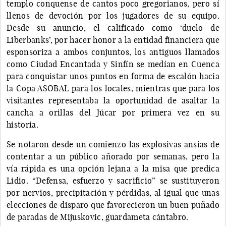
templo conquense de cantos poco gregorianos, pero sí
llenos de devoción por los jugadores de su equipo.
Desde su anuncio, el calificado como ‘duelo de
Liberbanks’, por hacer honor a la entidad financiera que
esponsoriza a ambos conjuntos, los antiguos llamados
como Ciudad Encantada y Sinfín se medían en Cuenca
para conquistar unos puntos en forma de escalón hacia
la Copa ASOBAL para los locales, mientras que para los
visitantes representaba la oportunidad de asaltar la
cancha a orillas del Júcar por primera vez en su
historia.
Se notaron desde un comienzo las explosivas ansias de
contentar a un público añorado por semanas, pero la
vía rápida es una opción lejana a la misa que predica
Lidio. “Defensa, esfuerzo y sacrificio” se sustituyeron
por nervios, precipitación y pérdidas, al igual que unas
elecciones de disparo que favorecieron un buen puñado
de paradas de Mijuskovic, guardameta cántabro.