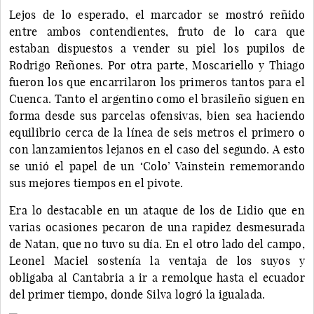
Lejos de lo esperado, el marcador se mostró reñido
entre ambos contendientes, fruto de lo cara que
estaban dispuestos a vender su piel los pupilos de
Rodrigo Reñones. Por otra parte, Moscariello y Thiago
fueron los que encarrilaron los primeros tantos para el
Cuenca. Tanto el argentino como el brasileño siguen en
forma desde sus parcelas ofensivas, bien sea haciendo
equilibrio cerca de la línea de seis metros el primero o
con lanzamientos lejanos en el caso del segundo. A esto
se unió el papel de un ‘Colo’ Vainstein rememorando
sus mejores tiempos en el pivote.
Era lo destacable en un ataque de los de Lidio que en
varias ocasiones pecaron de una rapidez desmesurada
de Natan, que no tuvo su día. En el otro lado del campo,
Leonel Maciel sostenía la ventaja de los suyos y
obligaba al Cantabria a ir a remolque hasta el ecuador
del primer tiempo, donde Silva logró la igualada.