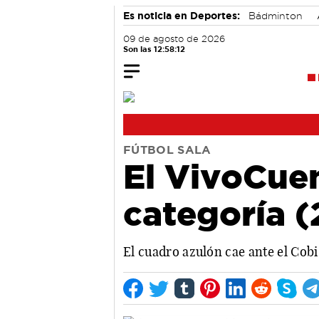
Es noticia en Deportes:
Bádminton
09 de agosto de 2026
Son las 12:58:13
FÚTBOL SALA
El VivoCue
categoría (
El cuadro azulón cae ante el Cob