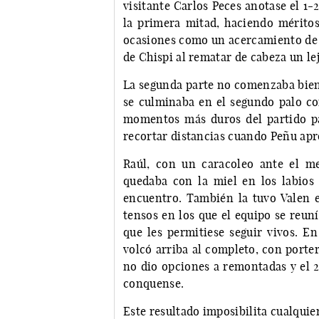
visitante Carlos Peces anotase el 1-
la primera mitad, haciendo mérito
ocasiones como un acercamiento de 
de Chispi al rematar de cabeza un le
La segunda parte no comenzaba bien
se culminaba en el segundo palo co
momentos más duros del partido pa
recortar distancias cuando Peñu apr
Raúl, con un caracoleo ante el me
quedaba con la miel en los labios 
encuentro. También la tuvo Valen
tensos en los que el equipo se reun
que les permitiese seguir vivos. E
volcó arriba al completo, con porte
no dio opciones a remontadas y el 2
conquense.
Este resultado imposibilita cualquie