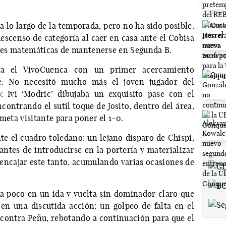
 lo largo de la temporada, pero no ha sido posible.
escenso de categoría al caer en casa ante el Cobisa
iones matemáticas de mantenerse en Segunda B.
a el VivoCuenca con un primer acercamiento
te. No necesitó mucho más el joven jugador del
 Ivi ‘Modric’ dibujaba un exquisito pase con el
contrando el sutil toque de Josito, dentro del área,
meta visitante para poner el 1-0.
e el cuadro toledano: un lejano disparo de Chispi,
ntes de introducirse en la portería y materializar
 encajar este tanto, acumulando varias ocasiones de
a poco en un ida y vuelta sin dominador claro que
en una discutida acción: un golpeo de falta en el
contra Peñu, rebotando a continuación para que el