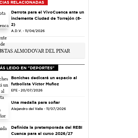
CIAS RELACIONADAS
Derrota para el VivoCuenca ante un
inclemente Ciudad de Torrejón (8-
2)
A.D.V. - 11/04/2026
ÁS LEIDO EN "DEPORTES"
Boniches dedicará un espacio al
futbolista Víctor Muñoz
EFE - 20/07/2026
Una medalla para soñar
Alejandro del Valle - 11/07/2026
Definida la pretemporada del REBI
Cuenca para el curso 2026/27