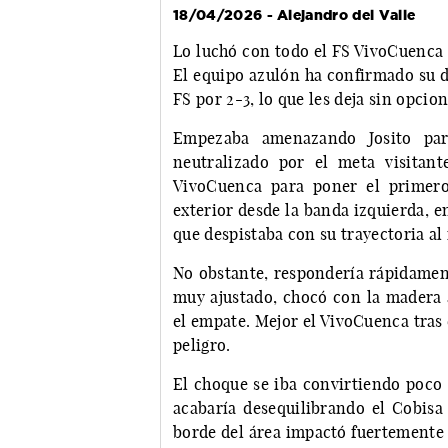
18/04/2026 - Alejandro del Valle
Lo luchó con todo el FS VivoCuenca a
El equipo azulón ha confirmado su d
FS por 2-3, lo que les deja sin opc
Empezaba amenazando Josito par
neutralizado por el meta visitan
VivoCuenca para poner el primero:
exterior desde la banda izquierda, en
que despistaba con su trayectoria al 
No obstante, respondería rápidament
muy ajustado, chocó con la madera a
el empate. Mejor el VivoCuenca tras
peligro.
El choque se iba convirtiendo poco 
acabaría desequilibrando el Cobisa 
borde del área impactó fuertemente 