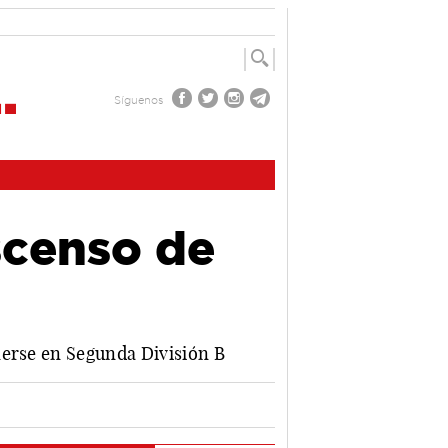
Síguenos
scenso de
nerse en Segunda División B