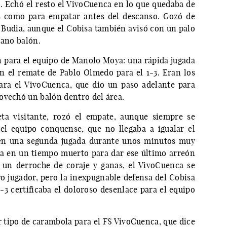
2. Echó el resto el VivoCuenca en lo que quedaba de
s como para empatar antes del descanso. Gozó de
Budia, aunque el Cobisa también avisó con un palo
jano balón.
 para el equipo de Manolo Moya: una rápida jugada
n el remate de Pablo Olmedo para el 1-3. Eran los
ra el VivoCuenca, que dio un paso adelante para
ovechó un balón dentro del área.
ta visitante, rozó el empate, aunque siempre se
el equipo conquense, que no llegaba a igualar el
 en una segunda jugada durante unos minutos muy
ía en un tiempo muerto para dar ese último arreón
n un derroche de coraje y ganas, el VivoCuenca se
ro jugador, pero la inexpugnable defensa del Cobisa
-3 certificaba el doloroso desenlace para el equipo
r tipo de carambola para el FS VivoCuenca, que dice