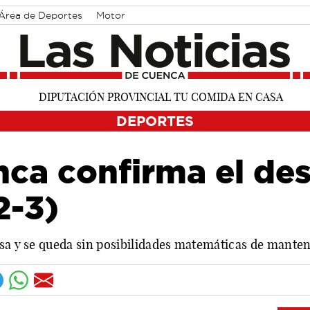
Área de Deportes
Motor
DEPORTES
nca confirma el de
2-3)
isa y se queda sin posibilidades matemáticas de mante