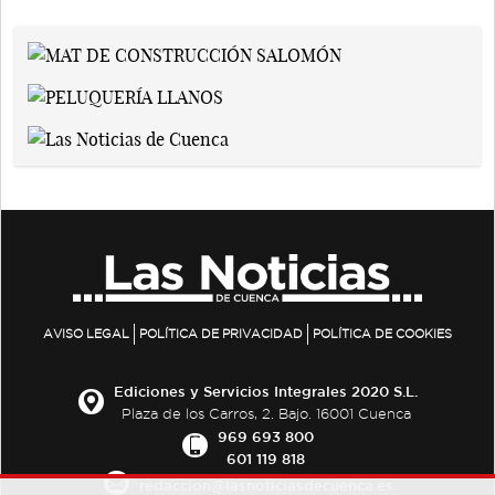
AVISO LEGAL
POLÍTICA DE PRIVACIDAD
POLÍTICA DE COOKIES
Ediciones y Servicios Integrales 2020 S.L.
Plaza de los Carros, 2. Bajo. 16001 Cuenca
969 693 800
601 119 818
redaccion@lasnoticiasdecuenca.es