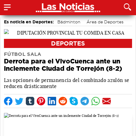
Es noticia en Deportes:
Bádminton
Área de Deportes
Motor
Fútbol
Piragüismo
Bolos conquenses
DEPORTES
FÚTBOL SALA
Derrota para el VivoCuenca ante un
inclemente Ciudad de Torrejón (8-2)
Las opciones de permanencia del combinado azulón se
reducen drásticamente