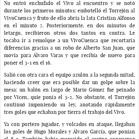
No entró enchufado el Vivo al encuentro y se notó
durante los primeros minutos: embotelló el Torrejón al
VivoCuenca y fruto de ello abría la lata Cristian Alfonso
en el minuto 7. Posteriormente, en dos minutos de
letargo, recibieron otros dos tantos en contra. Le
tocaba ir a remolque a un VivoCuenca que recortaría
diferencias gracias a un robo de Alberto San Juan, que
movía para Álvaro Varas y que recibía de nuevo para
poner el 3-1 en el 16.
Salió con otra cara el equipo azulón a la segunda mitad,
haciendo creer que era posible dar un golpe sobre la
mesa: un balón en largo de Mario Gómez fue peinado
por Vicen, quie ponía el 3-2. No obstante, el Torrejón
continuó imponiendo su ley, anotando rápidamente
tres goles que echaban por tierra el trabajo del Vivo.
Ya con portero jugador, y volcados en ataque, llegaban
los goles de Hugo Morales y Álvaro García, que ponían
el 8-2. También había merecido el equipo conquense