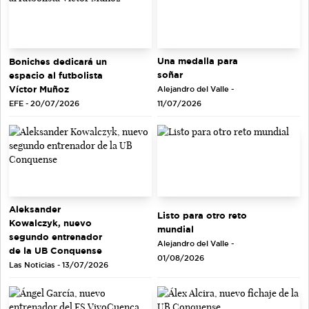
Una medalla para
Boniches dedicará un
soñar
espacio al futbolista
Víctor Muñoz
Alejandro del Valle -
EFE - 20/07/2026
11/07/2026
Aleksander
Listo para otro reto
Kowalczyk, nuevo
mundial
segundo entrenador
Alejandro del Valle -
de la UB Conquense
01/08/2026
Las Noticias - 13/07/2026