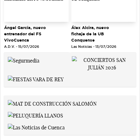
Ángel García, nuevo
Álex Alcira, nuevo
entrenador del FS
fichaje de la UB
VivoCuenca
Conquense
A.D.V. - 15/07/2026
Las Noticias - 13/07/2026