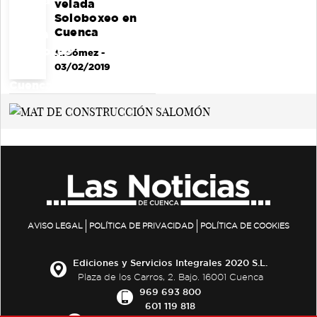
velada
Soloboxeo en
Cuenca
M.Gómez
-
03/02/2019
AVISO LEGAL
POLÍTICA DE PRIVACIDAD
POLÍTICA DE COOKIES
Ediciones y Servicios Integrales 2020 S.L.
Plaza de los Carros, 2. Bajo. 16001 Cuenca
969 693 800
601 119 818