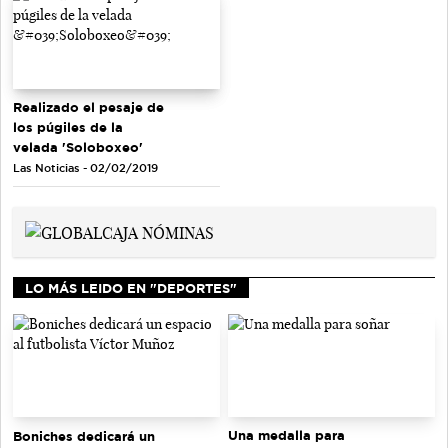
Realizado el pesaje de
los púgiles de la
velada 'Soloboxeo'
Las Noticias - 02/02/2019
LO MÁS LEIDO EN "DEPORTES"
Una medalla para
Boniches dedicará un