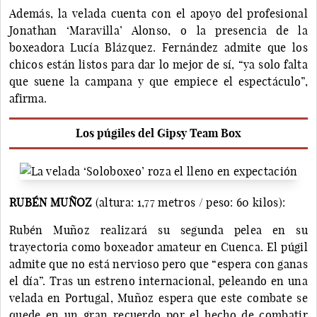
Además, la velada cuenta con el apoyo del profesional
Jonathan ‘Maravilla’ Alonso, o la presencia de la
boxeadora Lucía Blázquez. Fernández admite que los
chicos están listos para dar lo mejor de sí, “ya solo falta
que suene la campana y que empiece el espectáculo”,
afirma.
Los púgiles del Gipsy Team Box
RUBÉN MUÑOZ
(altura: 1,77 metros / peso: 60 kilos):
Rubén Muñoz realizará su segunda pelea en su
trayectoria como boxeador amateur en Cuenca. El púgil
admite que no está nervioso pero que “espera con ganas
el día”. Tras un estreno internacional, peleando en una
velada en Portugal, Muñoz espera que este combate se
quede en un gran recuerdo por el hecho de combatir