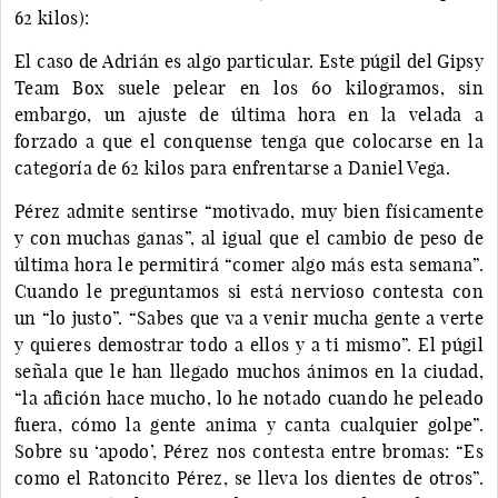
62 kilos):
El caso de Adrián es algo particular. Este púgil del Gipsy
Team Box suele pelear en los 60 kilogramos, sin
embargo, un ajuste de última hora en la velada a
forzado a que el conquense tenga que colocarse en la
categoría de 62 kilos para enfrentarse a Daniel Vega.
Pérez admite sentirse “motivado, muy bien físicamente
y con muchas ganas”, al igual que el cambio de peso de
última hora le permitirá “comer algo más esta semana”.
Cuando le preguntamos si está nervioso contesta con
un “lo justo”. “Sabes que va a venir mucha gente a verte
y quieres demostrar todo a ellos y a ti mismo”. El púgil
señala que le han llegado muchos ánimos en la ciudad,
“la afición hace mucho, lo he notado cuando he peleado
fuera, cómo la gente anima y canta cualquier golpe”.
Sobre su ‘apodo’, Pérez nos contesta entre bromas: “Es
como el Ratoncito Pérez, se lleva los dientes de otros”.