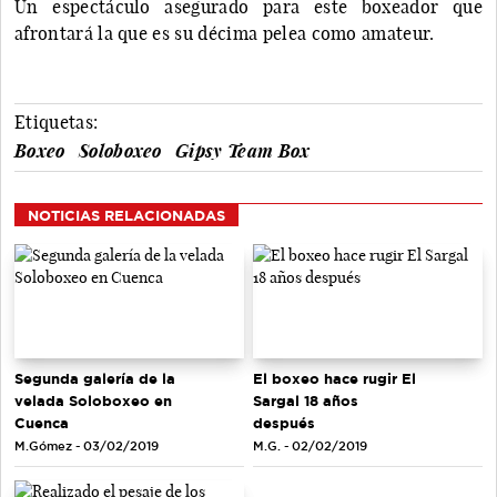
Un espectáculo asegurado para este boxeador que
afrontará la que es su décima pelea como amateur.
Etiquetas:
Boxeo
Soloboxeo
Gipsy Team Box
NOTICIAS RELACIONADAS
Segunda galería de la
El boxeo hace rugir El
velada Soloboxeo en
Sargal 18 años
Cuenca
después
M.Gómez - 03/02/2019
M.G. - 02/02/2019