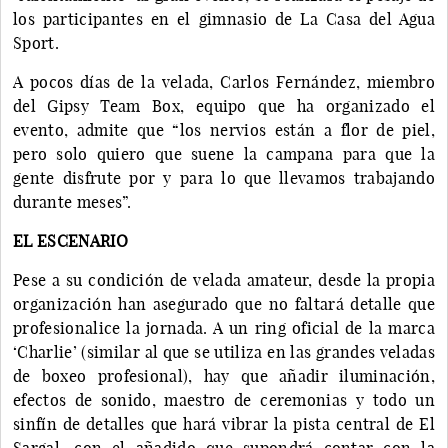
los participantes en el gimnasio de La Casa del Agua
Sport.
A pocos días de la velada, Carlos Fernández, miembro
del Gipsy Team Box, equipo que ha organizado el
evento, admite que “los nervios están a flor de piel,
pero solo quiero que suene la campana para que la
gente disfrute por y para lo que llevamos trabajando
durante meses”.
EL ESCENARIO
Pese a su condición de velada amateur, desde la propia
organización han asegurado que no faltará detalle que
profesionalice la jornada. A un ring oficial de la marca
‘Charlie’ (similar al que se utiliza en las grandes veladas
de boxeo profesional), hay que añadir iluminación,
efectos de sonido, maestro de ceremonias y todo un
sinfín de detalles que hará vibrar la pista central de El
Sargal, con el añadido que supondrá contar con la