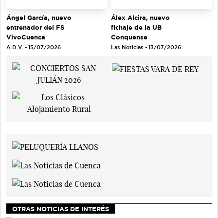
Ángel García, nuevo
Álex Alcira, nuevo
entrenador del FS
fichaje de la UB
VivoCuenca
Conquense
A.D.V. - 15/07/2026
Las Noticias - 13/07/2026
OTRAS NOTICIAS DE INTERÉS