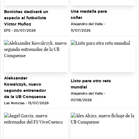
Una medalla para
Boniches dedicará un
soñar
espacio al futbolista
Víctor Muñoz
Alejandro del Valle -
EFE - 20/07/2026
11/07/2026
Aleksander
Listo para otro reto
Kowalczyk, nuevo
mundial
segundo entrenador
Alejandro del Valle -
de la UB Conquense
01/08/2026
Las Noticias - 13/07/2026