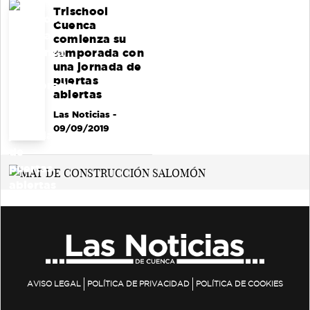
Trischool
Cuenca
comienza su
temporada con
una jornada de
puertas
abiertas
Las Noticias
-
09/09/2019
AVISO LEGAL
POLÍTICA DE PRIVACIDAD
POLÍTICA DE COOKIES