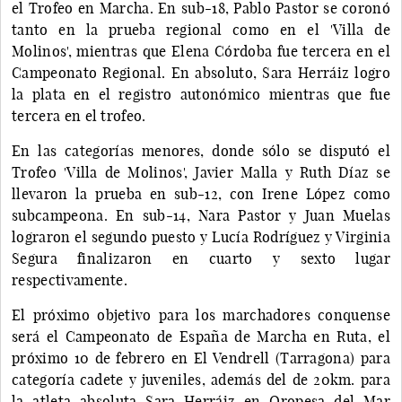
el Trofeo en Marcha. En sub-18, Pablo Pastor se coronó
tanto en la prueba regional como en el 'Villa de
Molinos', mientras que Elena Córdoba fue tercera en el
Campeonato Regional. En absoluto, Sara Herráiz logro
la plata en el registro autonómico mientras que fue
tercera en el trofeo.
En las categorías menores, donde sólo se disputó el
Trofeo 'Villa de Molinos', Javier Malla y Ruth Díaz se
llevaron la prueba en sub-12, con Irene López como
subcampeona. En sub-14, Nara Pastor y Juan Muelas
lograron el segundo puesto y Lucía Rodríguez y Virginia
Segura finalizaron en cuarto y sexto lugar
respectivamente.
El próximo objetivo para los marchadores conquense
será el Campeonato de España de Marcha en Ruta, el
próximo 10 de febrero en El Vendrell (Tarragona) para
categoría cadete y juveniles, además del de 20km. para
la atleta absoluta Sara Herráiz en Oropesa del Mar