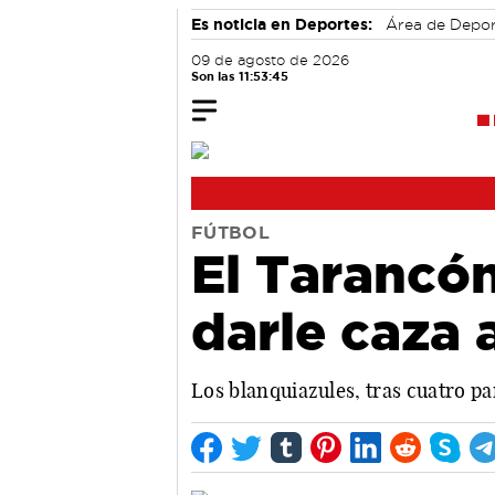
Es noticia en Deportes:
Área de Depo
09 de agosto de 2026
Son las 11:53:46
FÚTBOL
El Tarancón
darle caza 
Los blanquiazules, tras cuatro pa