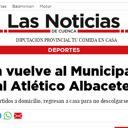
rtes
Bádminton
Motor
DEPORTES
 vuelve al Municip
al Atlético Albacet
rtidos a domicilio, regresan a casa para no descolgars