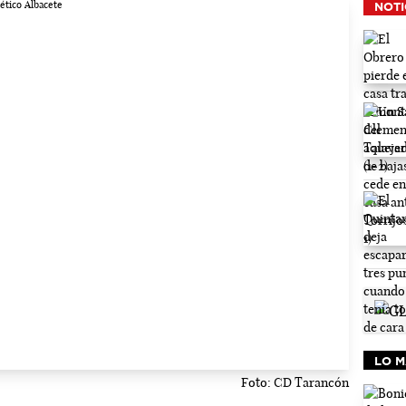
NOTI
LO M
Foto: CD Tarancón