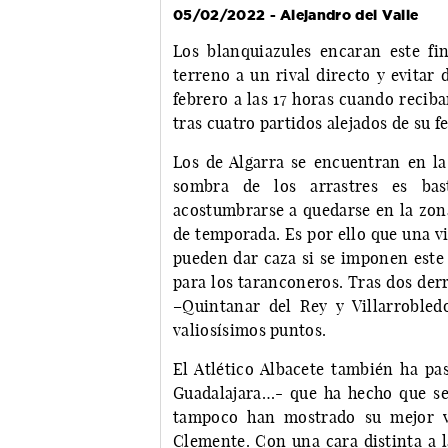
05/02/2022 - Alejandro del Valle
Los blanquiazules encaran este f
terreno a un rival directo y evitar
febrero a las 17 horas cuando recib
tras cuatro partidos alejados de su f
Los de Algarra se encuentran en la
sombra de los arrastres es bas
acostumbrarse a quedarse en la zona
de temporada. Es por ello que una vic
pueden dar caza si se imponen este 
para los taranconeros. Tras dos derr
–Quintanar del Rey y Villarrobled
valiosísimos puntos.
El Atlético Albacete también ha pas
Guadalajara…- que ha hecho que se
tampoco han mostrado su mejor ve
Clemente. Con una cara distinta a l