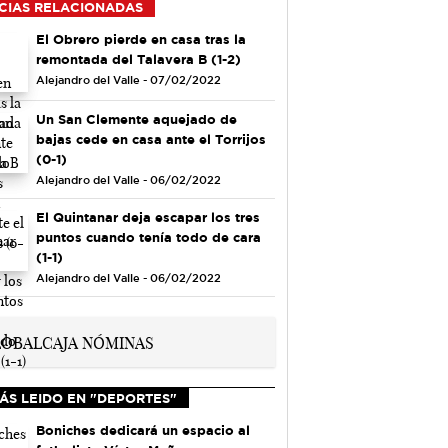
CIAS RELACIONADAS
El Obrero pierde en casa tras la
remontada del Talavera B (1-2)
Alejandro del Valle - 07/02/2022
Un San Clemente aquejado de
bajas cede en casa ante el Torrijos
(0-1)
Alejandro del Valle - 06/02/2022
El Quintanar deja escapar los tres
puntos cuando tenía todo de cara
(1-1)
Alejandro del Valle - 06/02/2022
ÁS LEIDO EN "DEPORTES"
Boniches dedicará un espacio al