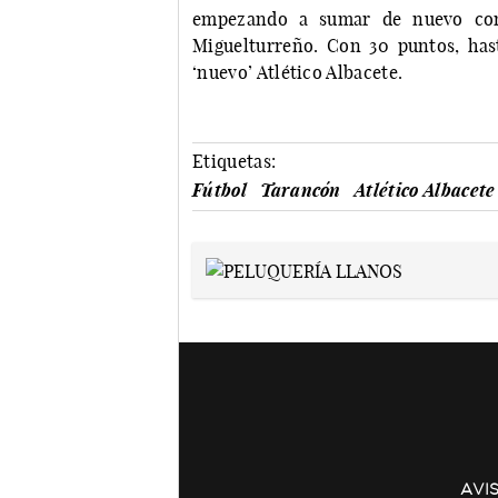
empezando a sumar de nuevo con 
Miguelturreño. Con 30 puntos, hast
‘nuevo’ Atlético Albacete.
Etiquetas:
Fútbol
Tarancón
Atlético Albacete
AVI