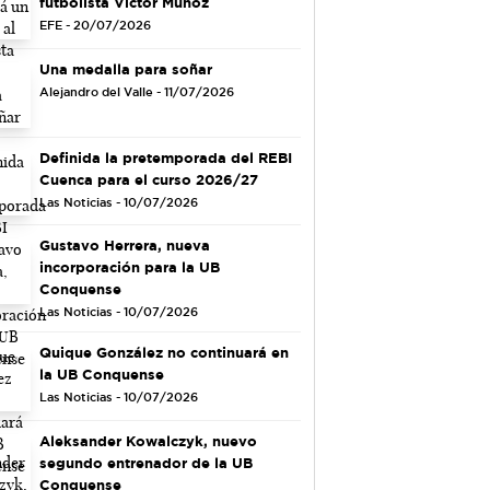
futbolista Víctor Muñoz
EFE - 20/07/2026
Una medalla para soñar
Alejandro del Valle - 11/07/2026
Definida la pretemporada del REBI
Cuenca para el curso 2026/27
Las Noticias - 10/07/2026
Gustavo Herrera, nueva
incorporación para la UB
Conquense
Las Noticias - 10/07/2026
Quique González no continuará en
la UB Conquense
Las Noticias - 10/07/2026
Aleksander Kowalczyk, nuevo
segundo entrenador de la UB
Conquense