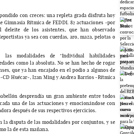
spondido con creces: una repleta grada disfruta hoy
e Gimnasia Rítmica de FEDDI. 82 actuaciones -por
 deleite de los asistentes, que han observado
eportistas ya sea con cuerdas, aro, maza, pelotas o
las modalidades de "Individual habilidades
 edades como la absoluta. No se han hecho de rogar
nses, que ya han encajado en el podio a algunos de
 -CD Huécar-, Izan Ming y Andrea Barrios -Rítmica
 pabellón desprendía un gran ambiente entre todos
n cada una de las actuaciones y emocionándose con
dora después de sus respectivos ejercicios.
n la disputa de las modalidades por conjuntos, y se
omo la de esta mañana.