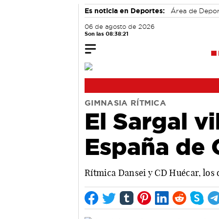
Es noticia en Deportes:
Área de Depo
06 de agosto de 2026
Son las 08:38:22
GIMNASIA RÍTMICA
El Sargal v
España de 
Rítmica Dansei y CD Huécar, los 