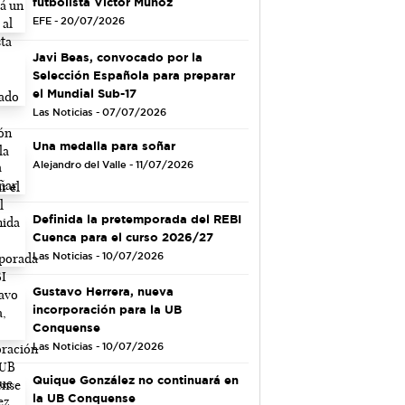
futbolista Víctor Muñoz
EFE - 20/07/2026
Javi Beas, convocado por la
Selección Española para preparar
el Mundial Sub-17
Las Noticias - 07/07/2026
Una medalla para soñar
Alejandro del Valle - 11/07/2026
Definida la pretemporada del REBI
Cuenca para el curso 2026/27
Las Noticias - 10/07/2026
Gustavo Herrera, nueva
incorporación para la UB
Conquense
Las Noticias - 10/07/2026
Quique González no continuará en
la UB Conquense