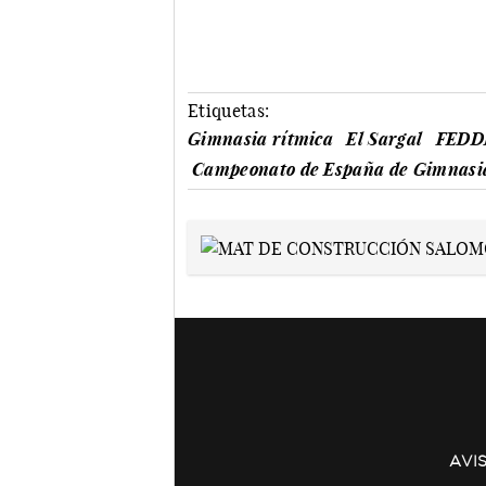
Etiquetas:
Gimnasia rítmica
El Sargal
FEDD
Campeonato de España de Gimnasi
AVI