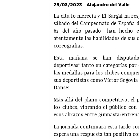
25/03/2023 - Alejandro del Valle
La cita lo merecía y El Sargal ha re
sábado del Campeonato de España d
62 del año pasado- han hecho el
atentamente las habilidades de sus d
coreografías.
Esta mañana se han disputado 
deportivas" tanto en categorías por
las medallas para los clubes conque
sus deportistas como Víctor Segovia
Dansei-.
Más allá del plano competitivo, el
los clubes, vibrando el público co
esos abrazos entre gimnasta/entrena
La jornada continuará esta tarde co
espera una respuesta tan positiva c