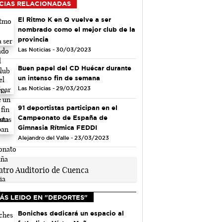
CIAS RELACIONADAS
El Ritmo K en Q vuelve a ser
nombrado como el mejor club de la
provincia
Las Noticias - 30/03/2023
Buen papel del CD Huécar durante
un intenso fin de semana
Las Noticias - 29/03/2023
91 deportistas participan en el
Campeonato de España de
Gimnasia Rítmica FEDDI
Alejandro del Valle - 23/03/2023
ÁS LEIDO EN "DEPORTES"
Boniches dedicará un espacio al