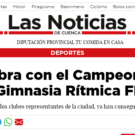
rtes
Motor
Piragüismo
Balonmano
Ciclismo
Bolos con
DEPORTES
ibra con el Campeo
Gimnasia Rítmica 
dos clubes representantes de la ciudad, ya han conseg