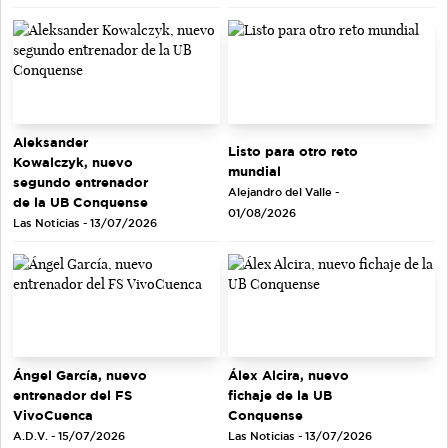
Aleksander
Listo para otro reto
Kowalczyk, nuevo
mundial
segundo entrenador
Alejandro del Valle -
de la UB Conquense
01/08/2026
Las Noticias - 13/07/2026
Ángel García, nuevo
Álex Alcira, nuevo
entrenador del FS
fichaje de la UB
VivoCuenca
Conquense
A.D.V. - 15/07/2026
Las Noticias - 13/07/2026