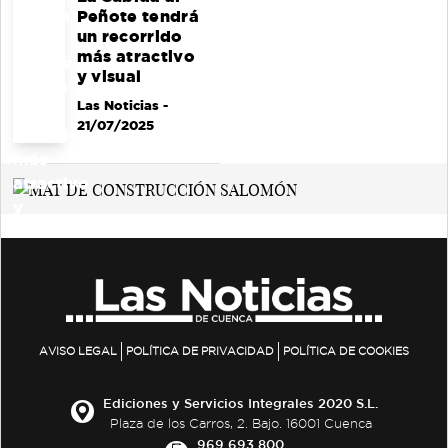
Peñote tendrá
un recorrido
más atractivo
y visual
Las Noticias
-
21/07/2025
AVISO LEGAL
POLÍTICA DE PRIVACIDAD
POLÍTICA DE COOKIES
Ediciones y Servicios Integrales 2020 S.L.
Plaza de los Carros, 2. Bajo. 16001 Cuenca
969 693 800