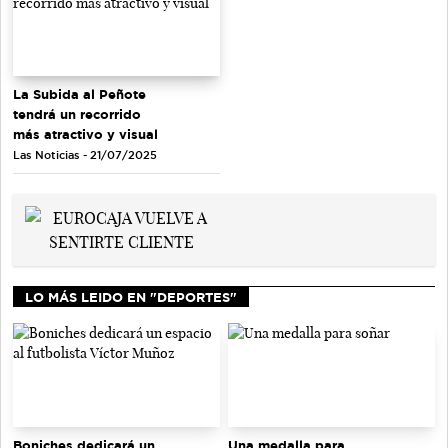
La Subida al Peñote
tendrá un recorrido
más atractivo y visual
Las Noticias - 21/07/2025
LO MÁS LEIDO EN "DEPORTES"
Una medalla para
Boniches dedicará un