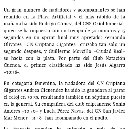
Un gran número de nadadores y acompañantes se han
reunido en la Playa Artificial y el más rápido de la
mañana ha sido Rodrigo Gómez, del CNS Oriol Imperial,
quien se ha impuesto con un tiempo de 30 minutos y 15
segundos en un sprint final muy apretado: Fernando
Olivares –CN Criptana Gigantes- cruzaba tan solo un
segundo después, y Guillermo Morcillo –Ciudad Real-
se hacía con la plata. Por parte del Club Natación
Cuenca, el primer clasificado ha sido Jesús Algarra
-30:36-.
En categoría femenina, la nadadora del CN Criptana
Gigantes Andrea Cicuendez ha sido la ganadora al parar
el reloj en 30:39, resultando también un séptimo puesto
en la general. Su compañera del club criptanense Sonia
Amores -30:50- y Lucía Pérez Navas, del CN San Javier
Mar Menor -31:48- han acompañado en el podio.
La travesía popular ha animado a más de 20