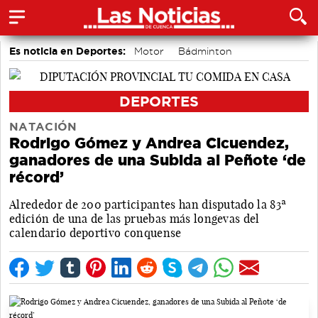
Es noticia en Deportes:
Motor
Bádminton
Área de Deportes
DEPORTES
NATACIÓN
Rodrigo Gómez y Andrea Cicuendez,
ganadores de una Subida al Peñote ‘de
récord’
Alrededor de 200 participantes han disputado la 83ª
edición de una de las pruebas más longevas del
calendario deportivo conquense